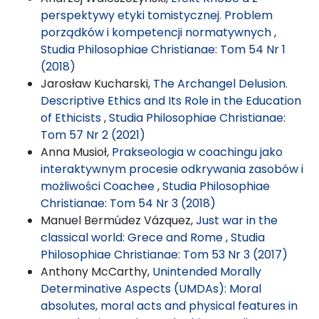
perspektywy etyki tomistycznej. Problem
porządków i kompetencji normatywnych
,
Studia Philosophiae Christianae: Tom 54 Nr 1
(2018)
Jarosław Kucharski,
The Archangel Delusion.
Descriptive Ethics and Its Role in the Education
of Ethicists
,
Studia Philosophiae Christianae:
Tom 57 Nr 2 (2021)
Anna Musioł,
Prakseologia w coachingu jako
interaktywnym procesie odkrywania zasobów i
możliwości Coachee
,
Studia Philosophiae
Christianae: Tom 54 Nr 3 (2018)
Manuel Bermúdez Vázquez,
Just war in the
classical world: Grece and Rome
,
Studia
Philosophiae Christianae: Tom 53 Nr 3 (2017)
Anthony McCarthy,
Unintended Morally
Determinative Aspects (UMDAs): Moral
absolutes, moral acts and physical features in