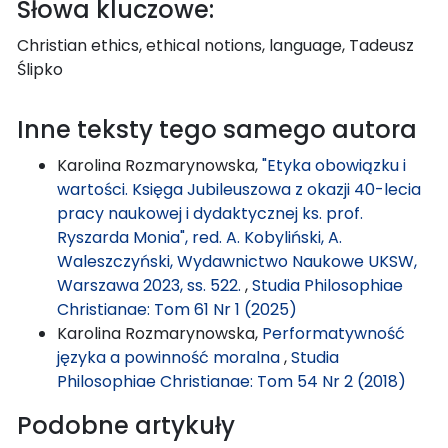
Słowa kluczowe:
Christian ethics, ethical notions, language, Tadeusz
Ślipko
Inne teksty tego samego autora
Karolina Rozmarynowska,
"Etyka obowiązku i
wartości. Księga Jubileuszowa z okazji 40-lecia
pracy naukowej i dydaktycznej ks. prof.
Ryszarda Monia", red. A. Kobyliński, A.
Waleszczyński, Wydawnictwo Naukowe UKSW,
Warszawa 2023, ss. 522.
,
Studia Philosophiae
Christianae: Tom 61 Nr 1 (2025)
Karolina Rozmarynowska,
Performatywność
języka a powinność moralna
,
Studia
Philosophiae Christianae: Tom 54 Nr 2 (2018)
Podobne artykuły