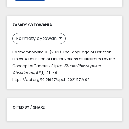
ZASADY CYTOWANIA
Formaty cytowań
Rozmarynowska, K. (2021). The Language of Christian
Ethics. A Definition of Ethical Notions as Illustrated by the
Concept of Tadeusz Ślipko.
Studia Philosophiae
Christianae
,
57
(1), 31–46.
https://doi.org/10.21697/spch.2021.57.A.02
CITED BY / SHARE