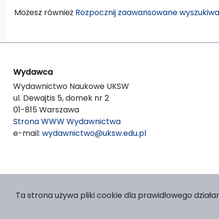
Możesz również
Rozpocznij zaawansowane wyszukiwa
Wydawca
Wydawnictwo Naukowe UKSW
ul. Dewajtis 5, domek nr 2
01-815 Warszawa
Strona WWW Wydawnictwa
e-mail:
wydawnictwo@uksw.edu.pl
Ta strona używa pliki cookie dla prawidłowego działan