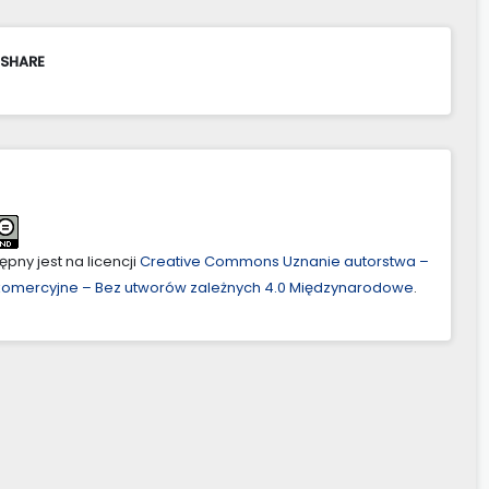
 SHARE
pny jest na licencji
Creative Commons Uznanie autorstwa –
ekomercyjne – Bez utworów zależnych 4.0 Międzynarodowe
.