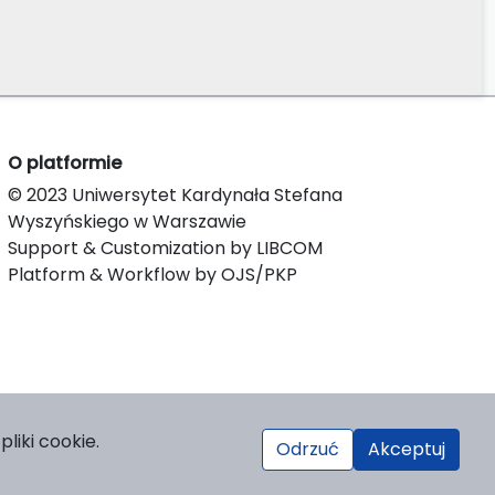
O platformie
© 2023 Uniwersytet Kardynała Stefana
Wyszyńskiego w Warszawie
Support & Customization by LIBCOM
Platform & Workflow by OJS/PKP
liki cookie.
Odrzuć
Akceptuj