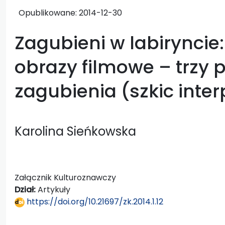
Opublikowane:
2014-12-30
Zagubieni w labiryncie
obrazy filmowe – trzy p
zagubienia (szkic inte
Karolina Sieńkowska
Załącznik Kulturoznawczy
Dział:
Artykuły
https://doi.org/10.21697/zk.2014.1.12