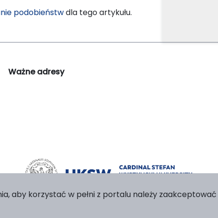
nie podobieństw
dla tego artykułu.
Ważne adresy
ia, aby korzystać w pełni z portalu należy zaakceptować p