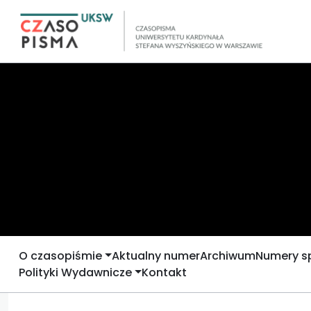
O czasopiśmie
Aktualny numer
Archiwum
Numery s
Polityki Wydawnicze
Kontakt