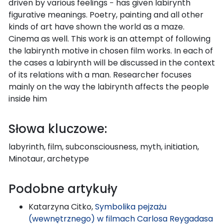
driven by various feelings − has given labirynth
figurative meanings. Poetry, painting and all other
kinds of art have shown the world as a maze.
Cinema as well. This work is an attempt of following
the labirynth motive in chosen film works. In each of
the cases a labirynth will be discussed in the context
of its relations with a man. Researcher focuses
mainly on the way the labirynth affects the people
inside him
Słowa kluczowe:
labyrinth, film, subconsciousness, myth, initiation,
Minotaur, archetype
Podobne artykuły
Katarzyna Citko,
Symbolika pejzażu
(wewnętrznego) w filmach Carlosa Reygadasa