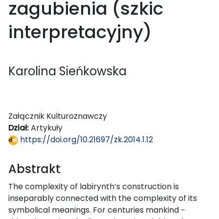
zagubienia (szkic
interpretacyjny)
Karolina Sieńkowska
Załącznik Kulturoznawczy
Dział:
Artykuły
https://doi.org/10.21697/zk.2014.1.12
Abstrakt
The complexity of labirynth’s construction is
inseparably connected with the complexity of its
symbolical meanings. For centuries mankind −