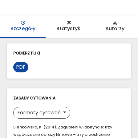
Szczegóły
Statystyki
Autorzy
POBIERZ PLIKI
PDF
ZASADY CYTOWANIA
Formaty cytowań
Sieńkowska, K. (2014). Zagubieni w labiryncie: trzy
współczesne obrazy filmowe – trzy przestrzenie