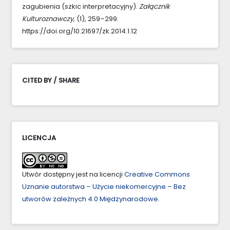
zagubienia (szkic interpretacyjny).
Załącznik
Kulturoznawczy
, (1), 259–299.
https://doi.org/10.21697/zk.2014.1.12
CITED BY / SHARE
LICENCJA
Utwór dostępny jest na licencji
Creative Commons
Uznanie autorstwa – Użycie niekomercyjne – Bez
utworów zależnych 4.0 Międzynarodowe
.