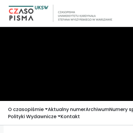
O czasopiśmie
Aktualny numer
Archiwum
Numery s
Polityki Wydawnicze
Kontakt