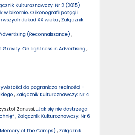
ącznik Kulturoznawczy: Nr 2 (2015)
 w bikornie. O ikonografii potęgi i
erwszych dekad XX wieku
,
Załącznik
n Advertising (Reconnaissance)
,
 Gravity. On Lightness in Advertising
,
ywistości do pogranicza realności –
ckiego
,
Załącznik Kulturoznawczy: Nr 4
ysztof Zanussi,
„Jak się nie dostrzega
zchnię”
,
Załącznik Kulturoznawczy: Nr 6
 (Memory of the Camps)
,
Załącznik