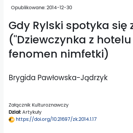
Opublikowane:
2014-12-30
Gdy Rylski spotyka si
("Dziewczynka z hotelu E
fenomen nimfetki)
Brygida Pawłowska-Jądrzyk
Załącznik Kulturoznawczy
Dział:
Artykuły
https://doi.org/10.21697/zk.2014.1.17