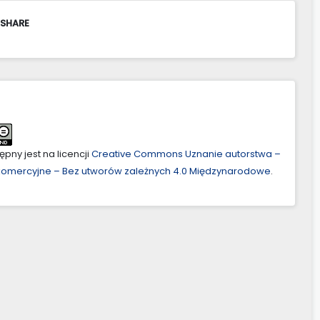
 SHARE
pny jest na licencji
Creative Commons Uznanie autorstwa –
ekomercyjne – Bez utworów zależnych 4.0 Międzynarodowe
.