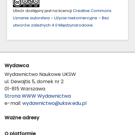
Utwór dostępny jest na licencji
Creative Commons
Uznanie autorstwa – Użycie niekomercyjne – Bez
utworów zależnych 4.0 Międzynarodowe
.
Wydawca
Wydawnictwo Naukowe UKSW
ul. Dewajtis 5, domek nr 2
01-815 Warszawa
Strona WWW Wydawnictwa
e-mail:
wydawnictwo@uksw.edu.pl
Ważne adresy
O platformie