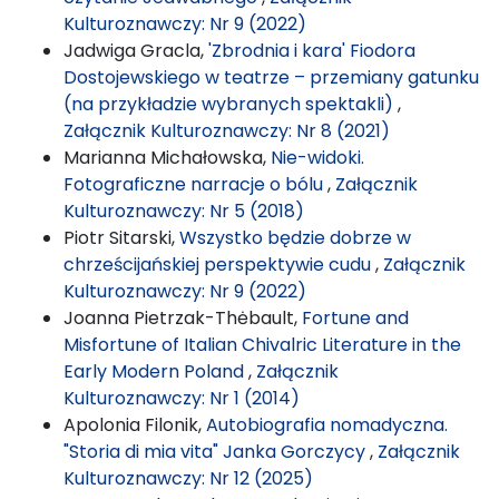
Kulturoznawczy: Nr 9 (2022)
Jadwiga Gracla,
'Zbrodnia i kara' Fiodora
Dostojewskiego w teatrze – przemiany gatunku
(na przykładzie wybranych spektakli)
,
Załącznik Kulturoznawczy: Nr 8 (2021)
Marianna Michałowska,
Nie-widoki.
Fotograficzne narracje o bólu
,
Załącznik
Kulturoznawczy: Nr 5 (2018)
Piotr Sitarski,
Wszystko będzie dobrze w
chrześcijańskiej perspektywie cudu
,
Załącznik
Kulturoznawczy: Nr 9 (2022)
Joanna Pietrzak-Thėbault,
Fortune and
Misfortune of Italian Chivalric Literature in the
Early Modern Poland
,
Załącznik
Kulturoznawczy: Nr 1 (2014)
Apolonia Filonik,
Autobiografia nomadyczna.
"Storia di mia vita" Janka Gorczycy
,
Załącznik
Kulturoznawczy: Nr 12 (2025)