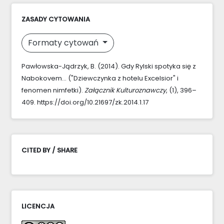
ZASADY CYTOWANIA
Formaty cytowań
Pawłowska-Jądrzyk, B. (2014). Gdy Rylski spotyka się z
Nabokovem… ("Dziewczynka z hotelu Excelsior" i
fenomen nimfetki).
Załącznik Kulturoznawczy
, (1), 396–
409. https://doi.org/10.21697/zk.2014.1.17
CITED BY / SHARE
LICENCJA