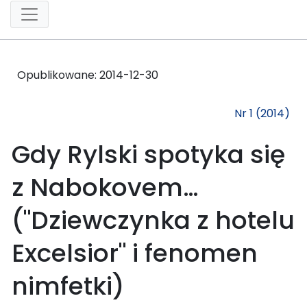
Opublikowane:
2014-12-30
Nr 1 (2014)
Gdy Rylski spotyka się
z Nabokovem…
("Dziewczynka z hotelu
Excelsior" i fenomen
nimfetki)