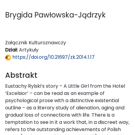
Brygida Pawłowska-Jądrzyk
Załącznik Kulturoznawczy
Dział:
Artykuły
https://doi.org/10.21697/zk.2014.1.17
Abstrakt
Eustachy Rylski’s story – A Little Girl from the Hotel
‘Excelsior’ – can be read as an example of
psychological prose with a distinctive existential
outline – as a literary study of alienation, aging and
gradual loss of connections with life. There is a
temptation to see in it a work that, in a discreet way,
refers to the outstanding achievements of Polish