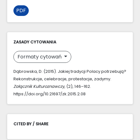
PDF
ZASADY CYTOWANIA
Formaty cytowań
Dąbrowska, D. (2015). Jakiej tradycji Polacy potrzebują?
Rekonstrukcje, celebracje, protestacje, zadymy.
Załącznik Kulturoznawczy
, (2), 146–162.
https://doi.org/10.21697/zk.2015.2.08
CITED BY / SHARE