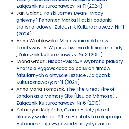
Załącznik Kulturoznawczy: Nr 11 (2024)
Jan Galant,
Polski James Dean? Młody
gniewny? Fenomen Marka Hłaski i badania
transnarodowe
,
Załącznik Kulturoznawczy: Nr 11
(2024)
Anna Wróblewska,
Mapowanie sektorów
kreatywnych. W poszukiwaniu definicji i metody
,
Załącznik Kulturoznawczy: Nr 3 (2016)
Iwona Grodź ,
Nieoczywiste…? Wybrane plakaty
Andrzeja Pągowskiego do polskich filmów
fabularnych o artyście i sztuce
,
Załącznik
Kulturoznawczy: Nr 11 (2024)
Anna Maria Tomczak,
The The Great Fire of
London as a Memory Site (Lieu de Mémoire)
,
Załącznik Kulturoznawczy: Nr 6 (2019)
Katarzyna Kulpińska,
Czarno-biały plakat
filmowy w okresie PRL-u – estetyka i ekspresja.
Autonomizacja wypowiedzi artystycznej a