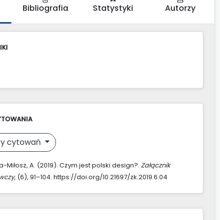
Bibliografia
Statystyki
Autorzy
IKI
YTOWANIA
y cytowań
-Miłosz, A. (2019). Czym jest polski design?.
Załącznik
awczy
, (6), 91–104. https://doi.org/10.21697/zk.2019.6.04