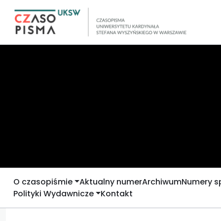
O czasopiśmie
Aktualny numer
Archiwum
Numery s
Polityki Wydawnicze
Kontakt