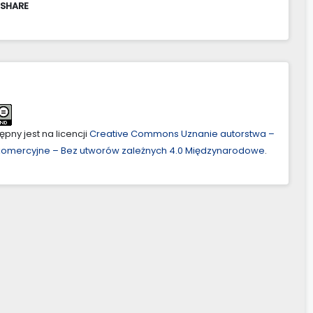
 SHARE
pny jest na licencji
Creative Commons Uznanie autorstwa –
ekomercyjne – Bez utworów zależnych 4.0 Międzynarodowe
.