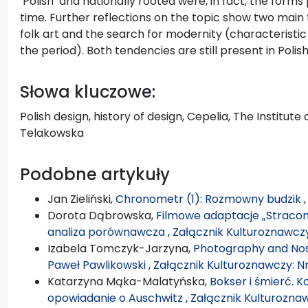
‘Polish’ and nationally rooted were, in fact, the form
time. Further reflections on the topic show two main
folk art and the search for modernity (characteristic
the period). Both tendencies are still present in Polis
Słowa kluczowe:
Polish design, history of design, Cepelia, The Institute
Telakowska
Podobne artykuły
Jan Zieliński,
Chronometr (1): Rozmowny budzik
Dorota Dąbrowska,
Filmowe adaptacje „Stracon
analiza porównawcza
,
Załącznik Kulturoznawczy:
Izabela Tomczyk-Jarzyna,
Photography and Nost
Paweł Pawlikowski
,
Załącznik Kulturoznawczy: Nr
Katarzyna Mąka-Malatyńska,
Bokser i śmierć. 
opowiadanie o Auschwitz
,
Załącznik Kulturoznaw