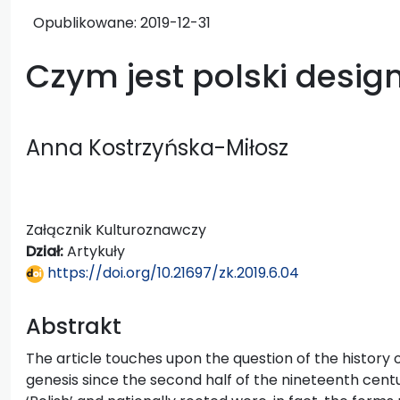
Opublikowane:
2019-12-31
Czym jest polski desig
Anna Kostrzyńska-Miłosz
Załącznik Kulturoznawczy
Dział:
Artykuły
https://doi.org/10.21697/zk.2019.6.04
Abstrakt
The article touches upon the question of the history of 
genesis since the second half of the nineteenth cent