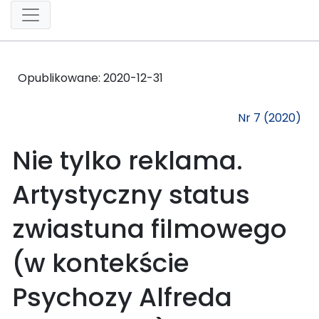
Opublikowane:
2020-12-31
Nr 7 (2020)
Nie tylko reklama.
Artystyczny status
zwiastuna filmowego
(w kontekście
Psychozy Alfreda