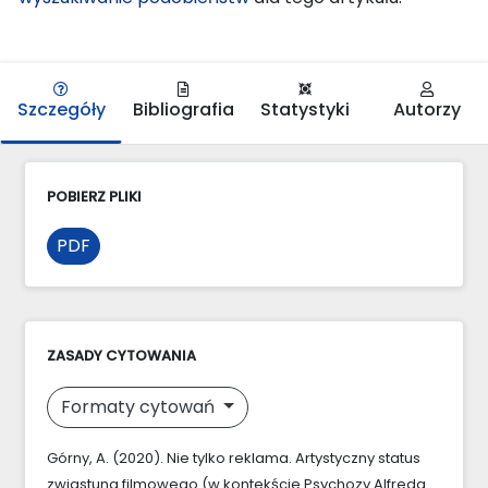
Szczegóły
Bibliografia
Statystyki
Autorzy
POBIERZ PLIKI
PDF
ZASADY CYTOWANIA
Formaty cytowań
Górny, A. (2020). Nie tylko reklama. Artystyczny status
zwiastuna filmowego (w kontekście Psychozy Alfreda