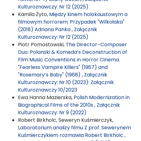
Kulturoznawczy: Nr 12 (2025)
Kamila Żyto,
Między kinem holokaustowym a
filmowym horrorem. Przypadek "Wilkołaka"
(2018) Adriana Panka
,
Załącznik
Kulturoznawczy: Nr 12 (2025)
Piotr Pomostowski,
The Director–Composer
Duo: Polanski & Komeda’s Deconstruction of
Film Music Conventions in Horror Cinema.
"Fearless Vampire Killers" (1967) and
"Rosemary’s Baby" (1968)
,
Załącznik
Kulturoznawczy: Nr 10 (2023): Załącznik
Kulturoznawczy 10/2023
Ewa Hanna Mazierska,
Polish Modernization in
Biographical Films of the 2010s
,
Załącznik
Kulturoznawczy: Nr 9 (2022)
Robert Birkholc, Seweryn Kuśmierczyk,
Laboratorium analizy filmu Z prof. Sewerynem
Kuśmierczykiem rozmawia Robert Birkholc
,