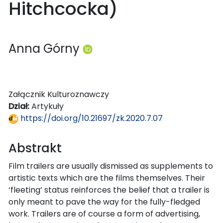
Hitchcocka)
Anna Górny
Załącznik Kulturoznawczy
Dział:
Artykuły
https://doi.org/10.21697/zk.2020.7.07
Abstrakt
Film trailers are usually dismissed as supplements to
artistic texts which are the films themselves. Their
‘fleeting’ status reinforces the belief that a trailer is
only meant to pave the way for the fully-fledged
work. Trailers are of course a form of advertising,