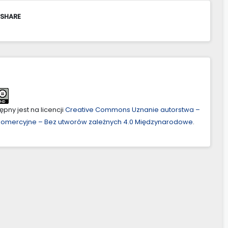
 SHARE
pny jest na licencji
Creative Commons Uznanie autorstwa –
ekomercyjne – Bez utworów zależnych 4.0 Międzynarodowe
.