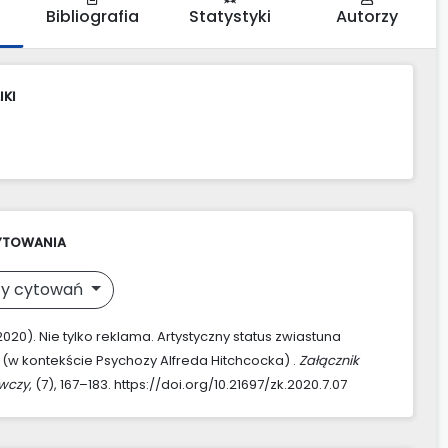
Bibliografia
Statystyki
Autorzy
IKI
YTOWANIA
y cytowań
2020). Nie tylko reklama. Artystyczny status zwiastuna
(w kontekście Psychozy Alfreda Hitchcocka) .
Załącznik
awczy
, (7), 167–183. https://doi.org/10.21697/zk.2020.7.07