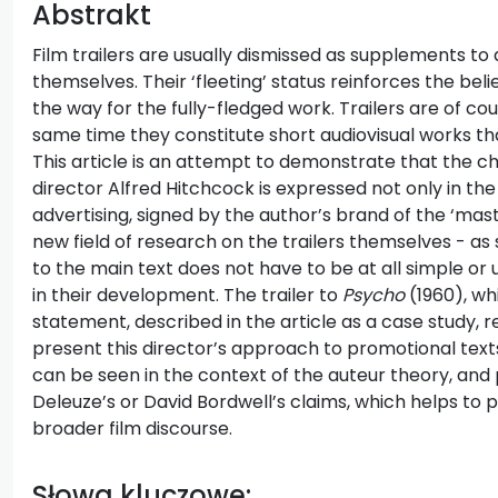
Abstrakt
Film trailers are usually dismissed as supplements to a
themselves. Their ‘fleeting’ status reinforces the beli
the way for the fully-fledged work. Trailers are of cou
same time they constitute short audiovisual works tha
This article is an attempt to demonstrate that the c
director Alfred Hitchcock is expressed not only in th
advertising, signed by the author’s brand of the ‘mast
new field of research on the trailers themselves - as
to the main text does not have to be at all simple or
in their development. The trailer to
Psycho
(1960), whi
statement, described in the article as a case study, 
present this director’s approach to promotional texts
can be seen in the context of the auteur theory, and 
Deleuze’s or David Bordwell’s claims, which helps to 
broader film discourse.
Słowa kluczowe: