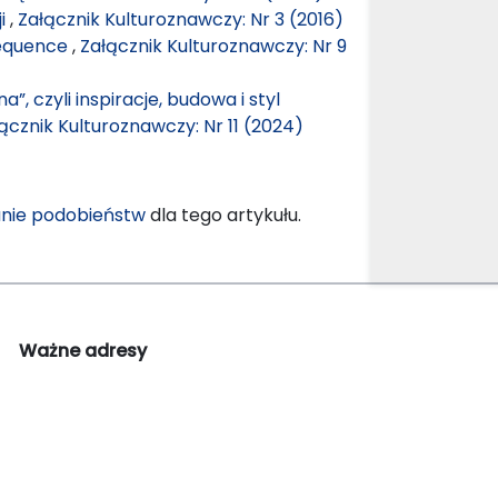
ji
,
Załącznik Kulturoznawczy: Nr 3 (2016)
Sequence
,
Załącznik Kulturoznawczy: Nr 9
, czyli inspiracje, budowa i styl
ącznik Kulturoznawczy: Nr 11 (2024)
nie podobieństw
dla tego artykułu.
Ważne adresy