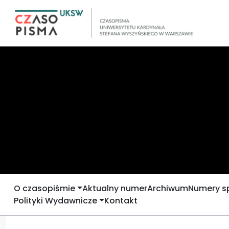
O czasopiśmie
Aktualny numer
Archiwum
Numery s
Polityki Wydawnicze
Kontakt