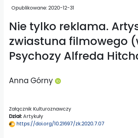
Opublikowane:
2020-12-31
Nie tylko reklama. Arty
zwiastuna filmowego (
Psychozy Alfreda Hitc
Anna Górny
Załącznik Kulturoznawczy
Dział:
Artykuły
https://doi.org/10.21697/zk.2020.7.07