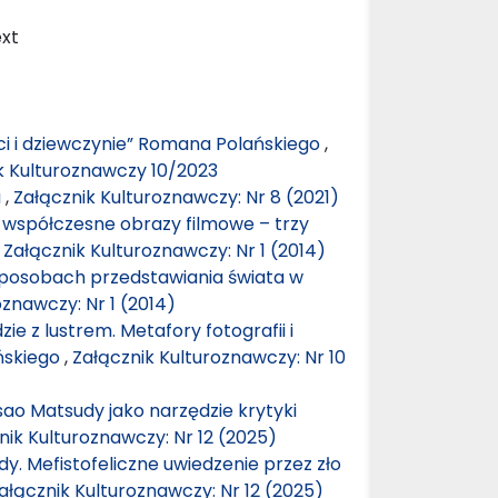
ext
rci i dziewczynie” Romana Polańskiego
,
ik Kulturoznawczy 10/2023
a
,
Załącznik Kulturoznawczy: Nr 8 (2021)
zy współczesne obrazy filmowe – trzy
,
Załącznik Kulturoznawczy: Nr 1 (2014)
sposobach przedstawiania świata w
oznawczy: Nr 1 (2014)
zie z lustrem. Metafory fotografii i
ńskiego
,
Załącznik Kulturoznawczy: Nr 10
ao Matsudy jako narzędzie krytyki
nik Kulturoznawczy: Nr 12 (2025)
dy. Mefistofeliczne uwiedzenie przez zło
ałącznik Kulturoznawczy: Nr 12 (2025)