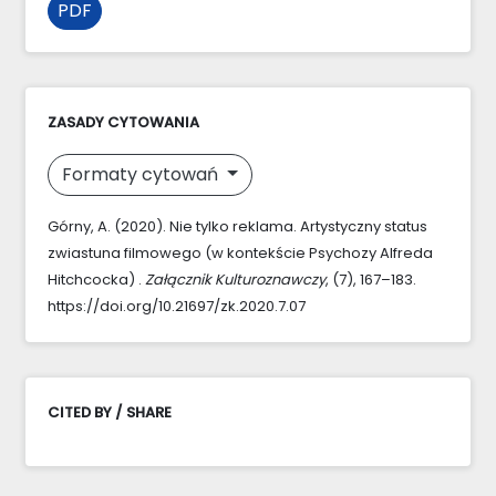
PDF
ZASADY CYTOWANIA
Formaty cytowań
Górny, A. (2020). Nie tylko reklama. Artystyczny status
zwiastuna filmowego (w kontekście Psychozy Alfreda
Hitchcocka) .
Załącznik Kulturoznawczy
, (7), 167–183.
https://doi.org/10.21697/zk.2020.7.07
CITED BY / SHARE