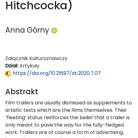
Hitchcocka)
Anna Górny
Załącznik Kulturoznawczy
Dział:
Artykuły
https://doi.org/10.21697/zk.2020.7.07
Abstrakt
Film trailers are usually dismissed as supplements to
artistic texts which are the films themselves. Their
‘fleeting’ status reinforces the belief that a trailer is
only meant to pave the way for the fully-fledged
work. Trailers are of course a form of advertising,