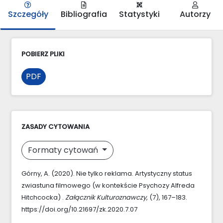
Szczegóły
Bibliografia
Statystyki
Autorzy
POBIERZ PLIKI
PDF
ZASADY CYTOWANIA
Formaty cytowań
Górny, A. (2020). Nie tylko reklama. Artystyczny status
zwiastuna filmowego (w kontekście Psychozy Alfreda
Hitchcocka) .
Załącznik Kulturoznawczy
, (7), 167–183.
https://doi.org/10.21697/zk.2020.7.07