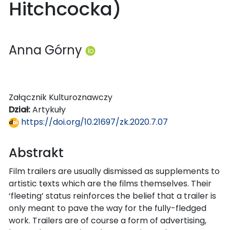
Hitchcocka)
Anna Górny
Załącznik Kulturoznawczy
Dział:
Artykuły
https://doi.org/10.21697/zk.2020.7.07
Abstrakt
Film trailers are usually dismissed as supplements to
artistic texts which are the films themselves. Their
‘fleeting’ status reinforces the belief that a trailer is
only meant to pave the way for the fully-fledged
work. Trailers are of course a form of advertising,