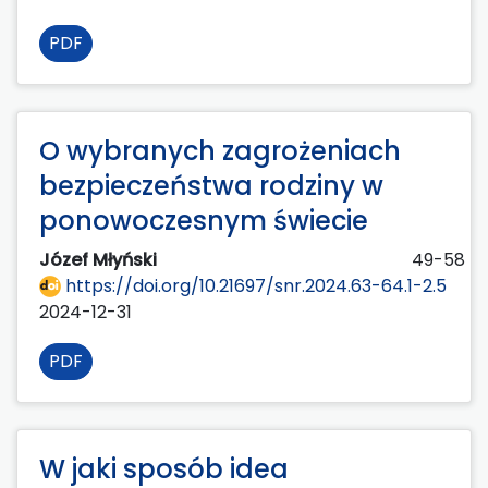
PDF
O wybranych zagrożeniach
bezpieczeństwa rodziny w
ponowoczesnym świecie
Józef Młyński
49-58
https://doi.org/10.21697/snr.2024.63-64.1-2.5
2024-12-31
PDF
W jaki sposób idea