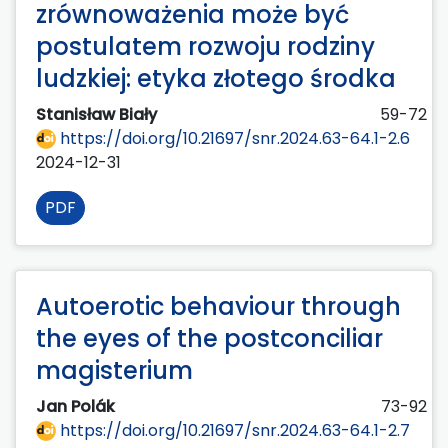
zrównoważenia może być
postulatem rozwoju rodziny
ludzkiej: etyka złotego środka
Stanisław Biały
59-72
https://doi.org/10.21697/snr.2024.63-64.1-2.6
2024-12-31
PDF
Autoerotic behaviour through
the eyes of the postconciliar
magisterium
Jan Polák
73-92
https://doi.org/10.21697/snr.2024.63-64.1-2.7