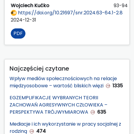
Wojciech Kućko
93-94
https://doi.org/10.21697/snr.2024.63-64.1-2.8
2024-12-31
PDF
Najczęściej czytane
Wpływ mediów społecznościowych na relacje
międzyosobowe – wartość bliskich więzi
1335
EGZEMPLIFIKACJE WYBRANYCH TEORII
ZACHOWAŃ AGRESYWNYCH CZŁOWIEKA –
PERSPEKTYWA TRÓJWYMIAROWA
635
Mediacje i ich wykorzystanie w pracy socjalnej z
rodziną
474