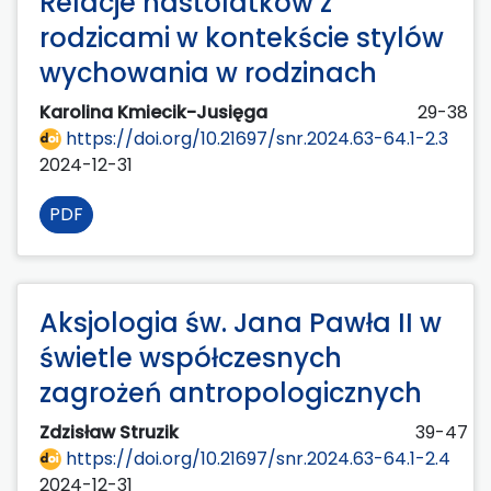
Relacje nastolatków z
rodzicami w kontekście stylów
wychowania w rodzinach
Karolina Kmiecik-Jusięga
29-38
https://doi.org/10.21697/snr.2024.63-64.1-2.3
2024-12-31
PDF
Aksjologia św. Jana Pawła II w
świetle współczesnych
zagrożeń antropologicznych
Zdzisław Struzik
39-47
https://doi.org/10.21697/snr.2024.63-64.1-2.4
2024-12-31