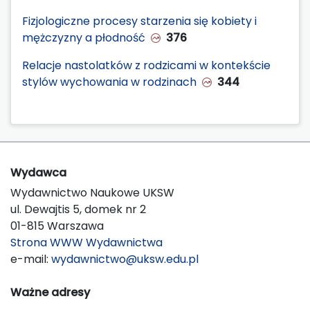
Fizjologiczne procesy starzenia się kobiety i
mężczyzny a płodność
376
Relacje nastolatków z rodzicami w kontekście
stylów wychowania w rodzinach
344
Wydawca
Wydawnictwo Naukowe UKSW
ul. Dewajtis 5, domek nr 2
01-815 Warszawa
Strona WWW Wydawnictwa
e-mail:
wydawnictwo@uksw.edu.pl
Ważne adresy