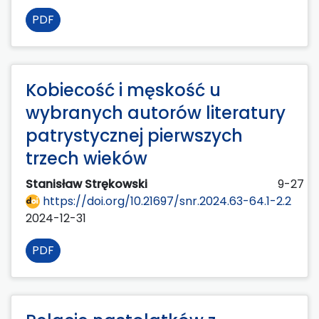
PDF
Kobiecość i męskość u
wybranych autorów literatury
patrystycznej pierwszych
trzech wieków
Stanisław Strękowski
9-27
https://doi.org/10.21697/snr.2024.63-64.1-2.2
2024-12-31
PDF