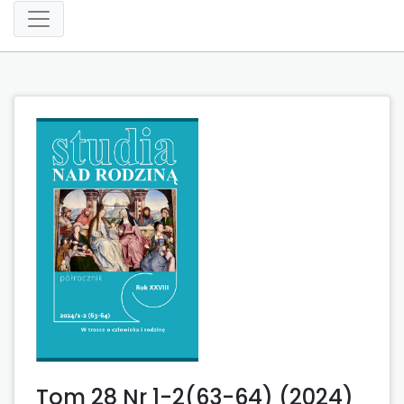
Tom 28 Nr 1-2(63-64) (2024)