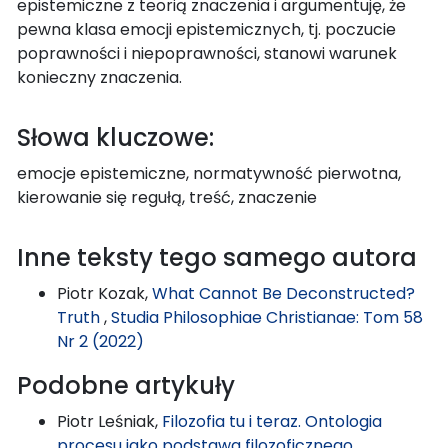
epistemiczne z teorią znaczenia i argumentuję, że
pewna klasa emocji epistemicznych, tj. poczucie
poprawności i niepoprawności, stanowi warunek
konieczny znaczenia.
Słowa kluczowe:
emocje epistemiczne, normatywność pierwotna,
kierowanie się regułą, treść, znaczenie
Inne teksty tego samego autora
Piotr Kozak,
What Cannot Be Deconstructed?
Truth
,
Studia Philosophiae Christianae: Tom 58
Nr 2 (2022)
Podobne artykuły
Piotr Leśniak,
Filozofia tu i teraz. Ontologia
procesu jako podstawa filozoficznego