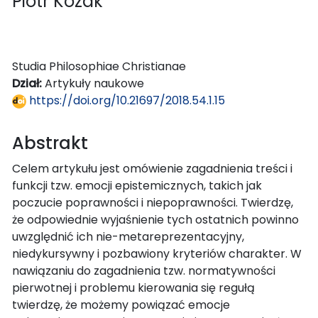
Piotr Kozak
Studia Philosophiae Christianae
Dział:
Artykuły naukowe
https://doi.org/10.21697/2018.54.1.15
Abstrakt
Celem artykułu jest omówienie zagadnienia treści i
funkcji tzw. emocji epistemicznych, takich jak
poczucie poprawności i niepoprawności. Twierdzę,
że odpowiednie wyjaśnienie tych ostatnich powinno
uwzględnić ich nie-metareprezentacyjny,
niedykursywny i pozbawiony kryteriów charakter. W
nawiązaniu do zagadnienia tzw. normatywności
pierwotnej i problemu kierowania się regułą
twierdzę, że możemy powiązać emocje