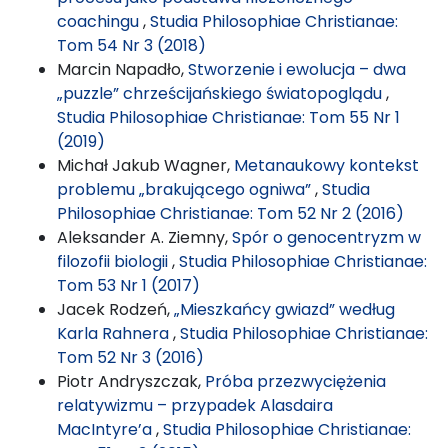
coachingu
,
Studia Philosophiae Christianae:
Tom 54 Nr 3 (2018)
Marcin Napadło,
Stworzenie i ewolucja – dwa
„puzzle” chrześcijańskiego światopoglądu
,
Studia Philosophiae Christianae: Tom 55 Nr 1
(2019)
Michał Jakub Wagner,
Metanaukowy kontekst
problemu „brakującego ogniwa”
,
Studia
Philosophiae Christianae: Tom 52 Nr 2 (2016)
Aleksander A. Ziemny,
Spór o genocentryzm w
filozofii biologii
,
Studia Philosophiae Christianae:
Tom 53 Nr 1 (2017)
Jacek Rodzeń,
„Mieszkańcy gwiazd” według
Karla Rahnera
,
Studia Philosophiae Christianae:
Tom 52 Nr 3 (2016)
Piotr Andryszczak,
Próba przezwyciężenia
relatywizmu – przypadek Alasdaira
MacIntyre’a
,
Studia Philosophiae Christianae: