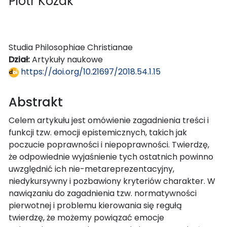
Piotr Kozak
Studia Philosophiae Christianae
Dział:
Artykuły naukowe
https://doi.org/10.21697/2018.54.1.15
Abstrakt
Celem artykułu jest omówienie zagadnienia treści i
funkcji tzw. emocji epistemicznych, takich jak
poczucie poprawności i niepoprawności. Twierdzę,
że odpowiednie wyjaśnienie tych ostatnich powinno
uwzględnić ich nie-metareprezentacyjny,
niedykursywny i pozbawiony kryteriów charakter. W
nawiązaniu do zagadnienia tzw. normatywności
pierwotnej i problemu kierowania się regułą
twierdzę, że możemy powiązać emocje