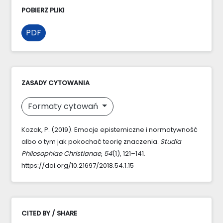
POBIERZ PLIKI
PDF
ZASADY CYTOWANIA
Formaty cytowań
Kozak, P. (2019). Emocje epistemiczne i normatywność
albo o tym jak pokochać teorię znaczenia.
Studia
Philosophiae Christianae
,
54
(1), 121–141.
https://doi.org/10.21697/2018.54.1.15
CITED BY / SHARE