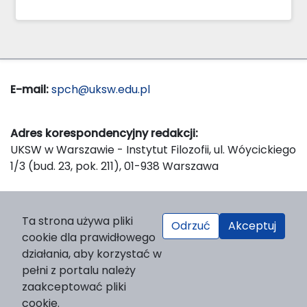
E-mail:
spch@uksw.edu.pl
Adres korespondencyjny redakcji:
UKSW w Warszawie - Instytut Filozofii, ul. Wóycickiego
1/3 (bud. 23, pok. 211), 01-938 Warszawa
Wydawca:
Ta strona używa pliki
Odrzuć
Akceptuj
Wydawnictwo Naukowe UKSW, ul. Dewajtis 5, domek
cookie dla prawidłowego
nr 2, 01-815 Warszawa
działania, aby korzystać w
Strona WWW Wydawnictwa
pełni z portalu należy
e-mail:
wydawnictwo@uksw.edu.pl
zaakceptować pliki
cookie.