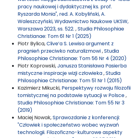
pracy naukowej i dydaktycznej ks. prof.
Ryszarda Monia", red. A. Kobyliński, A.
Waleszczyński, Wydawnictwo Naukowe UKSW,
Warszawa 2023, ss. 522.
,
Studia Philosophiae
Christianae: Tom 61 Nr 1 (2025)
Piotr Bylica,
Clive’a S. Lewisa argument z
pragnień przeciwko naturalizmowi
,
Studia
Philosophiae Christianae: Tom 56 Nr 4 (2020)
Piotr Koprowski,
Janusza Stanisława Pasierba
mistyczne inspiracje wizji człowieka
,
Studia
Philosophiae Christianae: Tom 51 Nr 1 (2015)
Kazimierz Mikucki,
Perspektywy rozwoju filozofii
tomistycznej na podstawie sytuacji w Polsce
,
Studia Philosophiae Christianae: Tom 55 Nr 3
(2019)
Maciej Nowak,
Sprawozdanie z konferencji:
"Człowiek i społeczeństwo wobec wyzwań
technologii. Filozoficzno-kulturowe aspekty