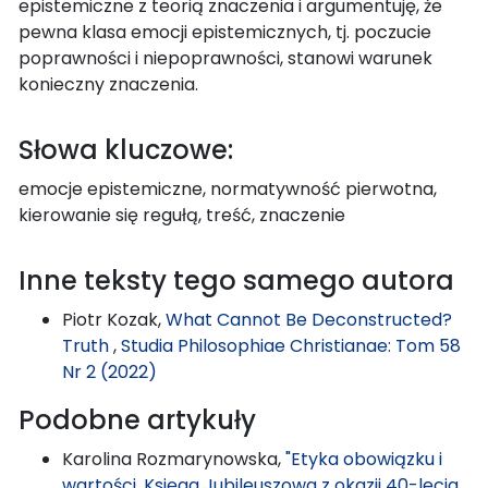
epistemiczne z teorią znaczenia i argumentuję, że
pewna klasa emocji epistemicznych, tj. poczucie
poprawności i niepoprawności, stanowi warunek
konieczny znaczenia.
Słowa kluczowe:
emocje epistemiczne, normatywność pierwotna,
kierowanie się regułą, treść, znaczenie
Inne teksty tego samego autora
Piotr Kozak,
What Cannot Be Deconstructed?
Truth
,
Studia Philosophiae Christianae: Tom 58
Nr 2 (2022)
Podobne artykuły
Karolina Rozmarynowska,
"Etyka obowiązku i
wartości. Księga Jubileuszowa z okazji 40-lecia