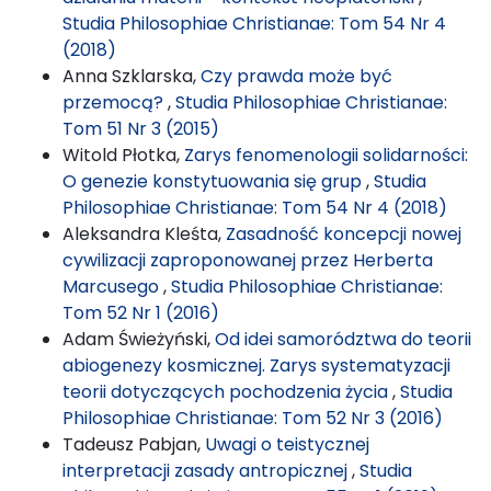
Studia Philosophiae Christianae: Tom 54 Nr 4
(2018)
Anna Szklarska,
Czy prawda może być
przemocą?
,
Studia Philosophiae Christianae:
Tom 51 Nr 3 (2015)
Witold Płotka,
Zarys fenomenologii solidarności:
O genezie konstytuowania się grup
,
Studia
Philosophiae Christianae: Tom 54 Nr 4 (2018)
Aleksandra Kleśta,
Zasadność koncepcji nowej
cywilizacji zaproponowanej przez Herberta
Marcusego
,
Studia Philosophiae Christianae:
Tom 52 Nr 1 (2016)
Adam Świeżyński,
Od idei samorództwa do teorii
abiogenezy kosmicznej. Zarys systematyzacji
teorii dotyczących pochodzenia życia
,
Studia
Philosophiae Christianae: Tom 52 Nr 3 (2016)
Tadeusz Pabjan,
Uwagi o teistycznej
interpretacji zasady antropicznej
,
Studia