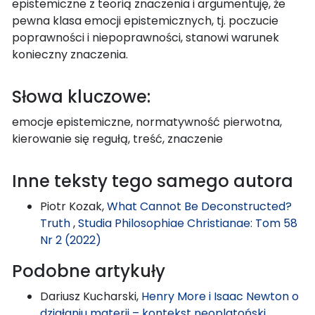
epistemiczne z teorią znaczenia i argumentuję, że
pewna klasa emocji epistemicznych, tj. poczucie
poprawności i niepoprawności, stanowi warunek
konieczny znaczenia.
Słowa kluczowe:
emocje epistemiczne, normatywność pierwotna,
kierowanie się regułą, treść, znaczenie
Inne teksty tego samego autora
Piotr Kozak,
What Cannot Be Deconstructed?
Truth
,
Studia Philosophiae Christianae: Tom 58
Nr 2 (2022)
Podobne artykuły
Dariusz Kucharski,
Henry More i Isaac Newton o
działaniu materii – kontekst neoplatoński
,