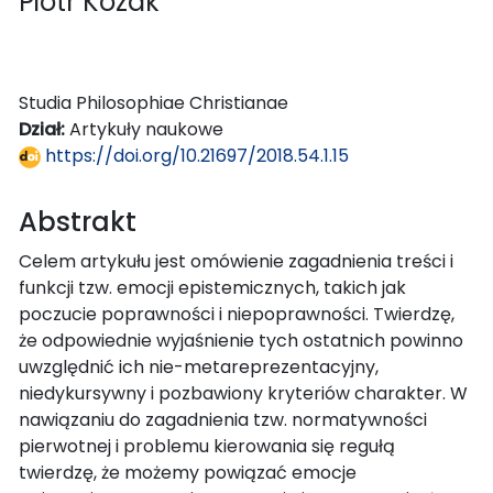
Piotr Kozak
Studia Philosophiae Christianae
Dział:
Artykuły naukowe
https://doi.org/10.21697/2018.54.1.15
Abstrakt
Celem artykułu jest omówienie zagadnienia treści i
funkcji tzw. emocji epistemicznych, takich jak
poczucie poprawności i niepoprawności. Twierdzę,
że odpowiednie wyjaśnienie tych ostatnich powinno
uwzględnić ich nie-metareprezentacyjny,
niedykursywny i pozbawiony kryteriów charakter. W
nawiązaniu do zagadnienia tzw. normatywności
pierwotnej i problemu kierowania się regułą
twierdzę, że możemy powiązać emocje