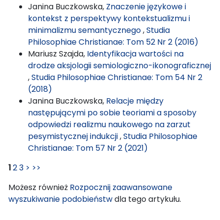
Janina Buczkowska,
Znaczenie językowe i
kontekst z perspektywy kontekstualizmu i
minimalizmu semantycznego
,
Studia
Philosophiae Christianae: Tom 52 Nr 2 (2016)
Mariusz Szajda,
Identyfikacja wartości na
drodze aksjologii semiologiczno-ikonograficznej
,
Studia Philosophiae Christianae: Tom 54 Nr 2
(2018)
Janina Buczkowska,
Relacje między
następującymi po sobie teoriami a sposoby
odpowiedzi realizmu naukowego na zarzut
pesymistycznej indukcji
,
Studia Philosophiae
Christianae: Tom 57 Nr 2 (2021)
1
2
3
>
>>
Możesz również
Rozpocznij zaawansowane
wyszukiwanie podobieństw
dla tego artykułu.