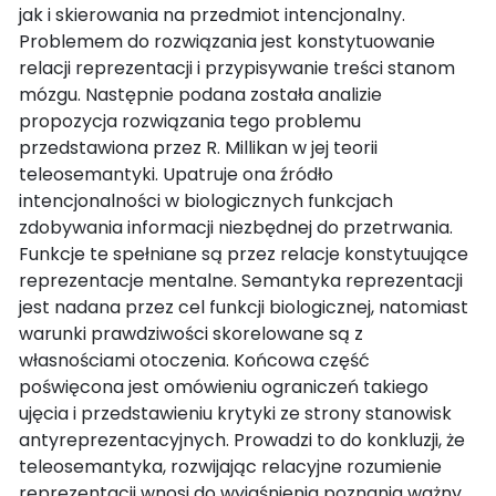
jak i skierowania na przedmiot intencjonalny.
Problemem do rozwiązania jest konstytuowanie
relacji reprezentacji i przypisywanie treści stanom
mózgu. Następnie podana została analizie
propozycja rozwiązania tego problemu
przedstawiona przez R. Millikan w jej teorii
teleosemantyki. Upatruje ona źródło
intencjonalności w biologicznych funkcjach
zdobywania informacji niezbędnej do przetrwania.
Funkcje te spełniane są przez relacje konstytuujące
reprezentacje mentalne. Semantyka reprezentacji
jest nadana przez cel funkcji biologicznej, natomiast
warunki prawdziwości skorelowane są z
własnościami otoczenia. Końcowa część
poświęcona jest omówieniu ograniczeń takiego
ujęcia i przedstawieniu krytyki ze strony stanowisk
antyreprezentacyjnych. Prowadzi to do konkluzji, że
teleosemantyka, rozwijając relacyjne rozumienie
reprezentacji wnosi do wyjaśnienia poznania ważny