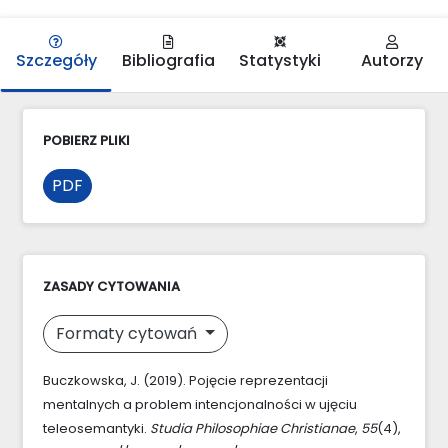
Szczegóły
Bibliografia
Statystyki
Autorzy
POBIERZ PLIKI
PDF
ZASADY CYTOWANIA
Formaty cytowań
Buczkowska, J. (2019). Pojęcie reprezentacji
mentalnych a problem intencjonalności w ujęciu
teleosemantyki.
Studia Philosophiae Christianae
,
55
(4),