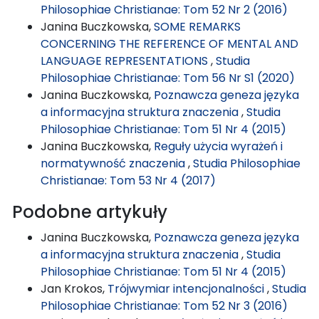
Philosophiae Christianae: Tom 52 Nr 2 (2016)
Janina Buczkowska,
SOME REMARKS
CONCERNING THE REFERENCE OF MENTAL AND
LANGUAGE REPRESENTATIONS
,
Studia
Philosophiae Christianae: Tom 56 Nr S1 (2020)
Janina Buczkowska,
Poznawcza geneza języka
a informacyjna struktura znaczenia
,
Studia
Philosophiae Christianae: Tom 51 Nr 4 (2015)
Janina Buczkowska,
Reguły użycia wyrażeń i
normatywność znaczenia
,
Studia Philosophiae
Christianae: Tom 53 Nr 4 (2017)
Podobne artykuły
Janina Buczkowska,
Poznawcza geneza języka
a informacyjna struktura znaczenia
,
Studia
Philosophiae Christianae: Tom 51 Nr 4 (2015)
Jan Krokos,
Trójwymiar intencjonalności
,
Studia
Philosophiae Christianae: Tom 52 Nr 3 (2016)