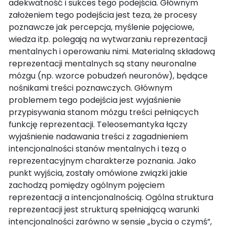
adekwatność i sukces tego podejścia. Głównym
założeniem tego podejścia jest teza, że procesy
poznawcze jak percepcja, myślenie pojęciowe,
wiedza itp. polegają na wytwarzaniu reprezentacji
mentalnych i operowaniu nimi. Materialną składową
reprezentacji mentalnych są stany neuronalne
mózgu (np. wzorce pobudzeń neuronów), będące
nośnikami treści poznawczych. Głównym
problemem tego podejścia jest wyjaśnienie
przypisywania stanom mózgu treści pełniących
funkcję reprezentacji. Teleosemantyka łączy
wyjaśnienie nadawania treści z zagadnieniem
intencjonalności stanów mentalnych i tezą o
reprezentacyjnym charakterze poznania. Jako
punkt wyjścia, zostały omówione związki jakie
zachodzą pomiędzy ogólnym pojęciem
reprezentacji a intencjonalnością. Ogólna struktura
reprezentacji jest strukturą spełniającą warunki
intencjonalności zarówno w sensie „bycia o czymś”,