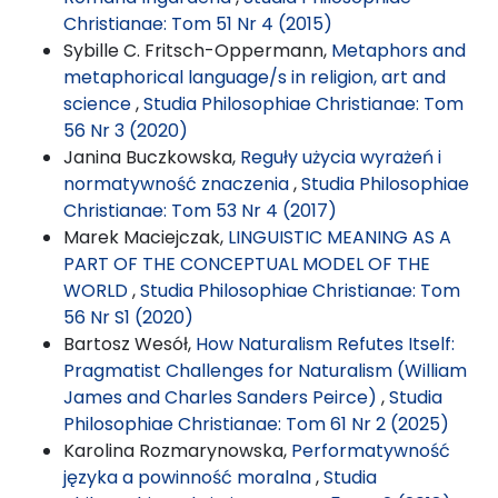
Christianae: Tom 51 Nr 4 (2015)
Sybille C. Fritsch-Oppermann,
Metaphors and
metaphorical language/s in religion, art and
science
,
Studia Philosophiae Christianae: Tom
56 Nr 3 (2020)
Janina Buczkowska,
Reguły użycia wyrażeń i
normatywność znaczenia
,
Studia Philosophiae
Christianae: Tom 53 Nr 4 (2017)
Marek Maciejczak,
LINGUISTIC MEANING AS A
PART OF THE CONCEPTUAL MODEL OF THE
WORLD
,
Studia Philosophiae Christianae: Tom
56 Nr S1 (2020)
Bartosz Wesół,
How Naturalism Refutes Itself:
Pragmatist Challenges for Naturalism (William
James and Charles Sanders Peirce)
,
Studia
Philosophiae Christianae: Tom 61 Nr 2 (2025)
Karolina Rozmarynowska,
Performatywność
języka a powinność moralna
,
Studia