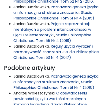
Philosophiae Christianae: Tom 52 Nr 2 (2016)
Janina Buczkowska,
Poznawcza geneza języka
a informacyjna struktura znaczenia
,
Studia
Philosophiae Christianae: Tom 51 Nr 4 (2015)
Janina Buczkowska,
Pojęcie reprezentacji
mentalnych a problem intencjonalności w
ujęciu teleosemantyki
,
Studia Philosophiae
Christianae: Tom 55 Nr 4 (2019)
Janina Buczkowska,
Reguły użycia wyrażeń i
normatywność znaczenia
,
Studia Philosophiae
Christianae: Tom 53 Nr 4 (2017)
Podobne artykuły
Janina Buczkowska,
Poznawcza geneza języka
a informacyjna struktura znaczenia
,
Studia
Philosophiae Christianae: Tom 51 Nr 4 (2015)
Andrzej Waleszczyński,
O doświadczeniu
powinności i języku wartości moralnych
Romana Ingardena
,
Studia Philosophiae