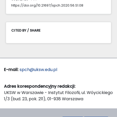
https://doi.org/10.21697/spch.2020.56.S1.08
CITED BY / SHARE
E-mail:
spch@uksw.edu.pl
Adres korespondencyjny redakcji:
UKSW w Warszawie - Instytut Filozofii, ul. Wóycickiego
1/3 (bud. 23, pok. 211), 01-938 Warszawa
Wydawca: