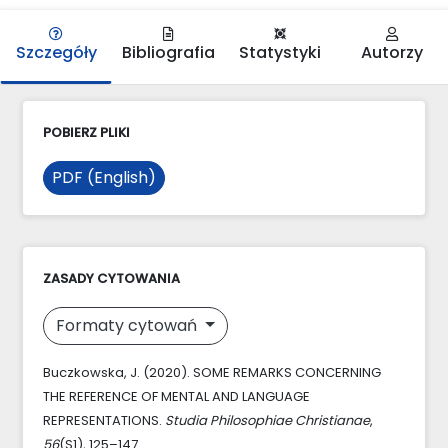
Szczegóły
Bibliografia
Statystyki
Autorzy
POBIERZ PLIKI
PDF (English)
ZASADY CYTOWANIA
Formaty cytowań
Buczkowska, J. (2020). SOME REMARKS CONCERNING
THE REFERENCE OF MENTAL AND LANGUAGE
REPRESENTATIONS.
Studia Philosophiae Christianae
,
56
(S1), 125–147.