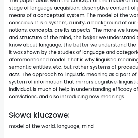
The paper deals with the concept of the model of the
stage of language acquisition, descriptive content o
means of a conceptual system. The model of the worl
conscious. It is a system, a unity, a background of our
notions, concepts, are its aspects. The more we know
and structure of the mind, the be$er we understand 
know about language, the better we understand the n
it was shown by the studies of language and categories 
aforementioned model. That is why linguistic meanin
semantic entities, etc. but rather systems of proced
acts. The approach to linguistic meaning as a part of
system of information that mirrors cognitive, linguis
individual, is much of help in understanding efficacy o
convictions, and also introducing new meanings.
Słowa kluczowe:
model of the world, language, mind