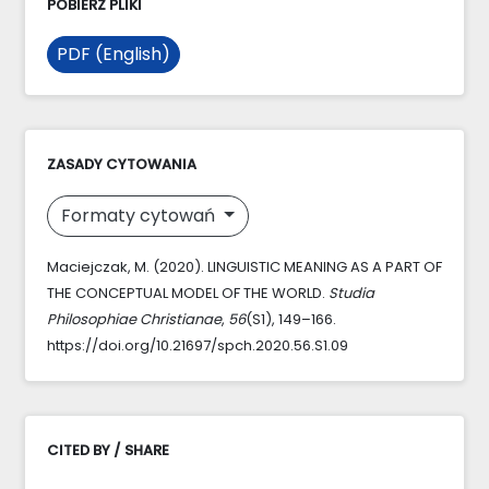
POBIERZ PLIKI
PDF (English)
ZASADY CYTOWANIA
Formaty cytowań
Maciejczak, M. (2020). LINGUISTIC MEANING AS A PART OF
THE CONCEPTUAL MODEL OF THE WORLD.
Studia
Philosophiae Christianae
,
56
(S1), 149–166.
https://doi.org/10.21697/spch.2020.56.S1.09
CITED BY / SHARE