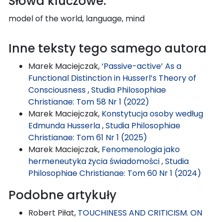
Słowa kluczowe:
model of the world, language, mind
Inne teksty tego samego autora
Marek Maciejczak,
‘Passive-active’ As a
Functional Distinction in Husserl’s Theory of
Consciousness
,
Studia Philosophiae
Christianae: Tom 58 Nr 1 (2022)
Marek Maciejczak,
Konstytucja osoby według
Edmunda Husserla
,
Studia Philosophiae
Christianae: Tom 61 Nr 1 (2025)
Marek Maciejczak,
Fenomenologia jako
hermeneutyka życia świadomości
,
Studia
Philosophiae Christianae: Tom 60 Nr 1 (2024)
Podobne artykuły
Robert Piłat,
TOUCHINESS AND CRITICISM. ON