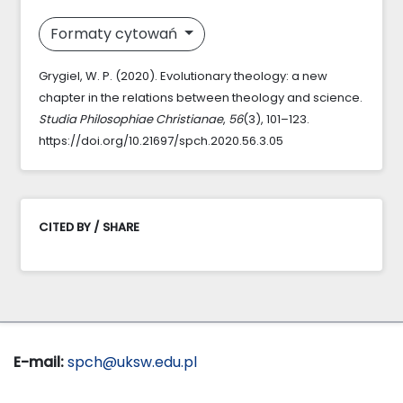
Formaty cytowań
Grygiel, W. P. (2020). Evolutionary theology: a new
chapter in the relations between theology and science.
Studia Philosophiae Christianae
,
56
(3), 101–123.
https://doi.org/10.21697/spch.2020.56.3.05
CITED BY / SHARE
E-mail:
spch@uksw.edu.pl