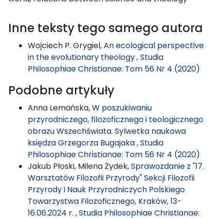
Inne teksty tego samego autora
Wojciech P. Grygiel,
An ecological perspective
in the evolutionary theology
,
Studia
Philosophiae Christianae: Tom 56 Nr 4 (2020)
Podobne artykuły
Anna Lemańska,
W poszukiwaniu
przyrodniczego, filozoficznego i teologicznego
obrazu Wszechświata. Sylwetka naukowa
księdza Grzegorza Bugajaka
,
Studia
Philosophiae Christianae: Tom 56 Nr 4 (2020)
Jakub Płoski, Milena Żydek,
Sprawozdanie z "17.
Warsztatów Filozofii Przyrody" Sekcji Filozofii
Przyrody i Nauk Przyrodniczych Polskiego
Towarzystwa Filozoficznego, Kraków, 13-
16.06.2024 r.
,
Studia Philosophiae Christianae: