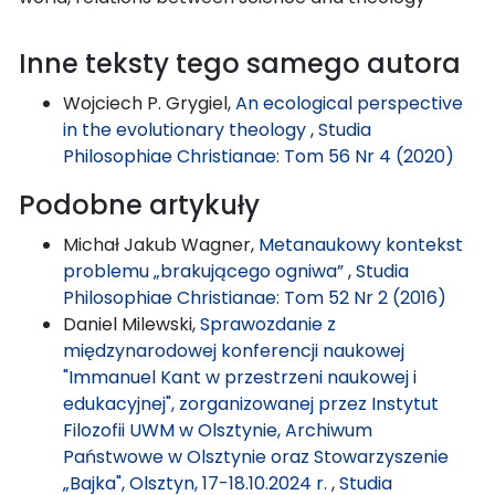
Inne teksty tego samego autora
Wojciech P. Grygiel,
An ecological perspective
in the evolutionary theology
,
Studia
Philosophiae Christianae: Tom 56 Nr 4 (2020)
Podobne artykuły
Michał Jakub Wagner,
Metanaukowy kontekst
problemu „brakującego ogniwa”
,
Studia
Philosophiae Christianae: Tom 52 Nr 2 (2016)
Daniel Milewski,
Sprawozdanie z
międzynarodowej konferencji naukowej
"Immanuel Kant w przestrzeni naukowej i
edukacyjnej", zorganizowanej przez Instytut
Filozofii UWM w Olsztynie, Archiwum
Państwowe w Olsztynie oraz Stowarzyszenie
„Bajka", Olsztyn, 17-18.10.2024 r.
,
Studia