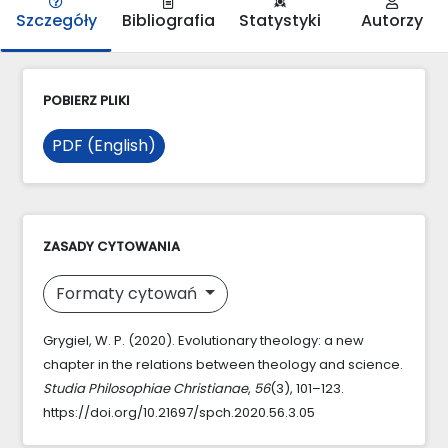
Szczegóły
Bibliografia
Statystyki
Autorzy
POBIERZ PLIKI
PDF (English)
ZASADY CYTOWANIA
Formaty cytowań
Grygiel, W. P. (2020). Evolutionary theology: a new
chapter in the relations between theology and science.
Studia Philosophiae Christianae
,
56
(3), 101–123.
https://doi.org/10.21697/spch.2020.56.3.05