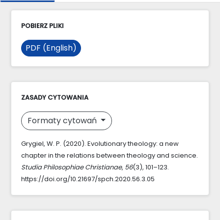
POBIERZ PLIKI
PDF (English)
ZASADY CYTOWANIA
Formaty cytowań
Grygiel, W. P. (2020). Evolutionary theology: a new
chapter in the relations between theology and science.
Studia Philosophiae Christianae
,
56
(3), 101–123.
https://doi.org/10.21697/spch.2020.56.3.05