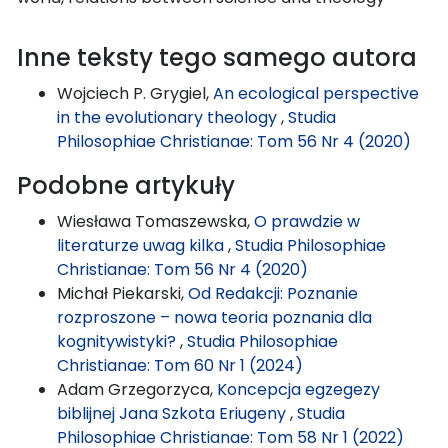
Inne teksty tego samego autora
Wojciech P. Grygiel,
An ecological perspective
in the evolutionary theology
,
Studia
Philosophiae Christianae: Tom 56 Nr 4 (2020)
Podobne artykuły
Wiesława Tomaszewska,
O prawdzie w
literaturze uwag kilka
,
Studia Philosophiae
Christianae: Tom 56 Nr 4 (2020)
Michał Piekarski,
Od Redakcji: Poznanie
rozproszone – nowa teoria poznania dla
kognitywistyki?
,
Studia Philosophiae
Christianae: Tom 60 Nr 1 (2024)
Adam Grzegorzyca,
Koncepcja egzegezy
biblijnej Jana Szkota Eriugeny
,
Studia
Philosophiae Christianae: Tom 58 Nr 1 (2022)