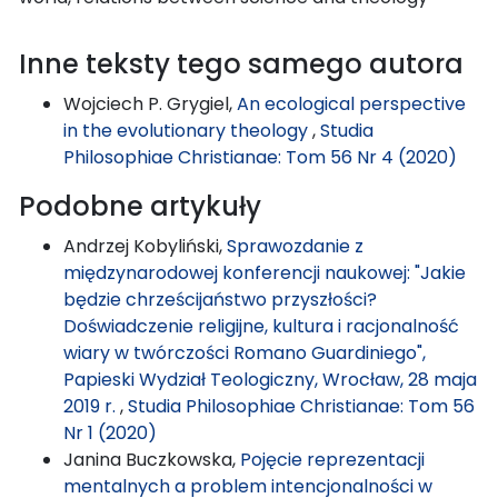
Inne teksty tego samego autora
Wojciech P. Grygiel,
An ecological perspective
in the evolutionary theology
,
Studia
Philosophiae Christianae: Tom 56 Nr 4 (2020)
Podobne artykuły
Andrzej Kobyliński,
Sprawozdanie z
międzynarodowej konferencji naukowej: "Jakie
będzie chrześcijaństwo przyszłości?
Doświadczenie religijne, kultura i racjonalność
wiary w twórczości Romano Guardiniego",
Papieski Wydział Teologiczny, Wrocław, 28 maja
2019 r.
,
Studia Philosophiae Christianae: Tom 56
Nr 1 (2020)
Janina Buczkowska,
Pojęcie reprezentacji
mentalnych a problem intencjonalności w