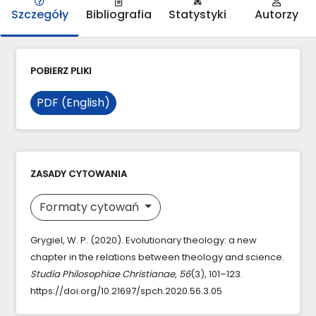
Szczegóły
Bibliografia
Statystyki
Autorzy
POBIERZ PLIKI
PDF (English)
ZASADY CYTOWANIA
Formaty cytowań
Grygiel, W. P. (2020). Evolutionary theology: a new
chapter in the relations between theology and science.
Studia Philosophiae Christianae
,
56
(3), 101–123.
https://doi.org/10.21697/spch.2020.56.3.05