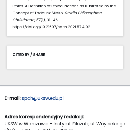
Ethics. A Definition of Ethical Notions as Illustrated by the
Concept of Tadeusz Ślipko.
Studia Philosophiae
Christianae
,
57
(1), 31–46.
https://doi.org/10.21697/spch.2021.57.A.02
CITED BY / SHARE
E-mail:
spch@uksw.edu.pl
Adres korespondencyjny redakcji:
UKSW w Warszawie - Instytut Filozofii, ul. Wóycickiego