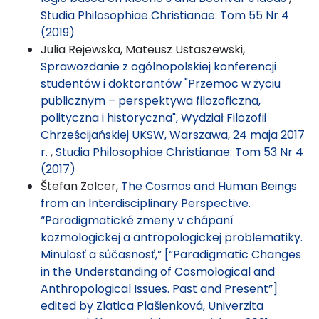
Studia Philosophiae Christianae: Tom 55 Nr 4
(2019)
Julia Rejewska, Mateusz Ustaszewski,
Sprawozdanie z ogólnopolskiej konferencji
studentów i doktorantów "Przemoc w życiu
publicznym – perspektywa filozoficzna,
polityczna i historyczna", Wydział Filozofii
Chrześcijańskiej UKSW, Warszawa, 24 maja 2017
r.
,
Studia Philosophiae Christianae: Tom 53 Nr 4
(2017)
Štefan Zolcer,
The Cosmos and Human Beings
from an Interdisciplinary Perspective.
“Paradigmatické zmeny v chápaní
kozmologickej a antropologickej problematiky.
Minulosť a súčasnosť,” [“Paradigmatic Changes
in the Understanding of Cosmological and
Anthropological Issues. Past and Present”]
edited by Zlatica Plašienková, Univerzita