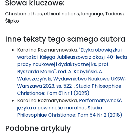
Słowa kluczowe:
Christian ethics, ethical notions, language, Tadeusz
Ślipko
Inne teksty tego samego autora
Karolina Rozmarynowska,
"Etyka obowiązku i
wartości. Księga Jubileuszowa z okazji 40-lecia
pracy naukowej i dydaktycznej ks. prof.
Ryszarda Monia", red. A. Kobyliński, A.
Waleszczyński, Wydawnictwo Naukowe UKSW,
Warszawa 2023, ss. 522.
,
Studia Philosophiae
Christianae: Tom 61 Nr 1 (2025)
Karolina Rozmarynowska,
Performatywność
języka a powinność moralna
,
Studia
Philosophiae Christianae: Tom 54 Nr 2 (2018)
Podobne artykuły