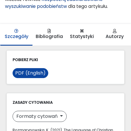
wyszukiwanie podobieństw
dla tego artykułu.
Szczegóły
Bibliografia
Statystyki
Autorzy
POBIERZ PLIKI
PDF (English)
ZASADY CYTOWANIA
Formaty cytowań
Rozmarynowska, K. (2021). The Language of Christian