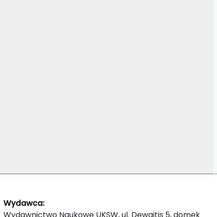
Wydawca:
Wydawnictwo Naukowe UKSW, ul. Dewajtis 5, domek