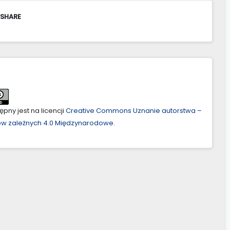
 SHARE
pny jest na licencji
Creative Commons Uznanie autorstwa –
ów zależnych 4.0 Międzynarodowe
.