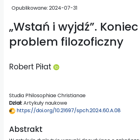
Opublikowane:
2024-07-31
„Wstań i wyjdź”. Koniec
problem filozoficzny
Robert Piłat
Studia Philosophiae Christianae
Dział:
Artykuły naukowe
https://doi.org/10.21697/spch.2024.60.A.08
Abstrakt