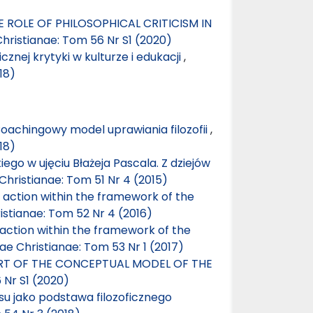
 ROLE OF PHILOSOPHICAL CRITICISM IN
Christianae: Tom 56 Nr S1 (2020)
icznej krytyki w kulturze i edukacji
,
18)
Coachingowy model uprawiania filozofii
,
18)
ego w ujęciu Błażeja Pascala. Z dziejów
Christianae: Tom 51 Nr 4 (2015)
e action within the framework of the
istianae: Tom 52 Nr 4 (2016)
e action within the framework of the
ae Christianae: Tom 53 Nr 1 (2017)
ART OF THE CONCEPTUAL MODEL OF THE
 Nr S1 (2020)
cesu jako podstawa filozoficznego