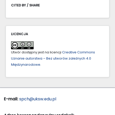
CITED BY / SHARE
LICENCJA
Utwór dostępny jest na licencji
Creative Commons
Uznanie autorstwa – Bez utworów zależnych 4.0
Międzynarodowe
.
E-mail:
spch@uksw.edu.pl