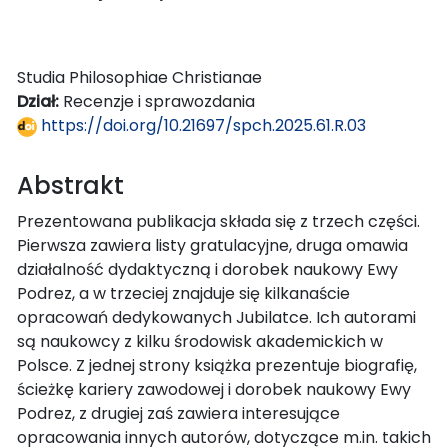
Studia Philosophiae Christianae
Dział:
Recenzje i sprawozdania
https://doi.org/10.21697/spch.2025.61.R.03
Abstrakt
Prezentowana publikacja składa się z trzech części.
Pierwsza zawiera listy gratulacyjne, druga omawia
działalność dydaktyczną i dorobek naukowy Ewy
Podrez, a w trzeciej znajduje się kilkanaście
opracowań dedykowanych Jubilatce. Ich autorami
są naukowcy z kilku środowisk akademickich w
Polsce. Z jednej strony książka prezentuje biografię,
ścieżkę kariery zawodowej i dorobek naukowy Ewy
Podrez, z drugiej zaś zawiera interesujące
opracowania innych autorów, dotyczące m.in. takich