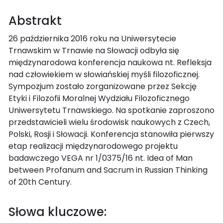
Abstrakt
26 października 2016 roku na Uniwersytecie
Trnawskim w Trnawie na Słowacji odbyła się
międzynarodowa konferencja naukowa nt. Refleksja
nad człowiekiem w słowiańskiej myśli filozoficznej.
Sympozjum zostało zorganizowane przez Sekcję
Etyki i Filozofii Moralnej Wydziału Filozoficznego
Uniwersytetu Trnawskiego. Na spotkanie zaproszono
przedstawicieli wielu środowisk naukowych z Czech,
Polski, Rosji i Słowacji. Konferencja stanowiła pierwszy
etap realizacji międzynarodowego projektu
badawczego VEGA nr 1/0375/16 nt. Idea of Man
between Profanum and Sacrum in Russian Thinking
of 20th Century.
Słowa kluczowe: