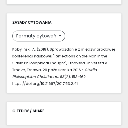
ZASADY CYTOWANIA
Formaty cytowań
Kobyliński, A. (2018). Sprawozdanie z międzynarodowej
konferencji naukowej "Reflections on the Man in the
Slavic Philosophical Thought", Trnavská Univerzita v
Trnave, Trnawa, 26 października 2016 r.
Studia
Philosophiae Christianae
,
53
(2), 153–162.
https://doi.org/10.21697/2017.53.2.41
CITED BY / SHARE