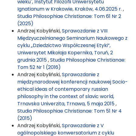
wieku", Instytut Filozofii Uniwersytetu
Ignatianum w Krakowie, Kraków, 4.06.2025 r.
,
Studia Philosophiae Christianae: Tom 61 Nr 2
(2025)
Andrzej Kobyliński,
Sprawozdanie z VIII
Międzyuczelnianego Seminarium Naukowego z
cyklu „Dziedzictwo Współczesnej Etyki”,
Uniwersytet Mikołaja Kopernika, Toruń, 2
grudnia 2015
,
Studia Philosophiae Christianae:
Tom 52 Nr 1 (2016)
Andrzej Kobyliński,
Sprawozdanie z
międzynarodowej konferencji naukowej Socio-
ethical ideas of contemporary russian
philosophy in the context of slavic world,
Trnavska Univerzita, Trnawa, 5 maja 2015
,
Studia Philosophiae Christianae: Tom 51 Nr 4
(2015)
Andrzej Kobyliński,
Sprawozdanie z V
ogólnopolskiego konwersatorium z cyklu