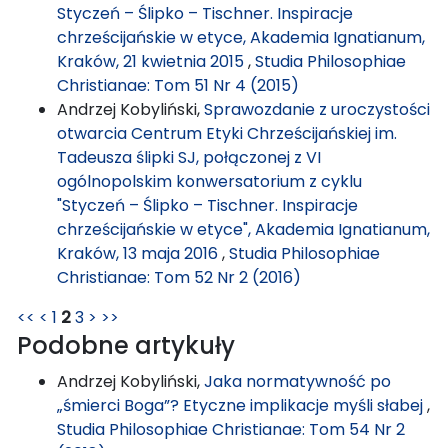
Styczeń – Ślipko – Tischner. Inspiracje
chrześcijańskie w etyce, Akademia Ignatianum,
Kraków, 21 kwietnia 2015
,
Studia Philosophiae
Christianae: Tom 51 Nr 4 (2015)
Andrzej Kobyliński,
Sprawozdanie z uroczystości
otwarcia Centrum Etyki Chrześcijańskiej im.
Tadeusza ślipki SJ, połączonej z VI
ogólnopolskim konwersatorium z cyklu
"Styczeń – Ślipko – Tischner. Inspiracje
chrześcijańskie w etyce", Akademia Ignatianum,
Kraków, 13 maja 2016
,
Studia Philosophiae
Christianae: Tom 52 Nr 2 (2016)
<<
<
1
2
3
>
>>
Podobne artykuły
Andrzej Kobyliński,
Jaka normatywność po
„śmierci Boga”? Etyczne implikacje myśli słabej
,
Studia Philosophiae Christianae: Tom 54 Nr 2