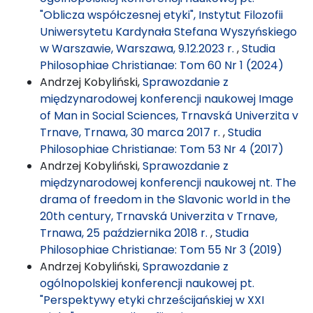
"Oblicza współczesnej etyki", Instytut Filozofii
Uniwersytetu Kardynała Stefana Wyszyńskiego
w Warszawie, Warszawa, 9.12.2023 r.
,
Studia
Philosophiae Christianae: Tom 60 Nr 1 (2024)
Andrzej Kobyliński,
Sprawozdanie z
międzynarodowej konferencji naukowej Image
of Man in Social Sciences, Trnavská Univerzita v
Trnave, Trnawa, 30 marca 2017 r.
,
Studia
Philosophiae Christianae: Tom 53 Nr 4 (2017)
Andrzej Kobyliński,
Sprawozdanie z
międzynarodowej konferencji naukowej nt. The
drama of freedom in the Slavonic world in the
20th century, Trnavská Univerzita v Trnave,
Trnawa, 25 października 2018 r.
,
Studia
Philosophiae Christianae: Tom 55 Nr 3 (2019)
Andrzej Kobyliński,
Sprawozdanie z
ogólnopolskiej konferencji naukowej pt.
"Perspektywy etyki chrześcijańskiej w XXI