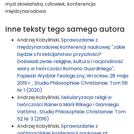
myśl słowiańska, człowiek, konferencja
międzynarodowa
Inne teksty tego samego autora
Andrzej Kobyliński,
Sprawozdanie z
międzynarodowej konferencji naukowej: "Jakie
będzie chrześcijaństwo przyszłości?
Doświadczenie religijne, kultura i racjonalność
wiary w twórczości Romano Guardiniego",
Papieski Wydział Teologiczny, Wrocław, 28 maja
2019 r.
,
Studia Philosophiae Christianae: Tom 56
Nr 1 (2020)
Andrzej Kobyliński,
Sekularyzacja religii w
twórczości Rainera Marii Rilkego i Gianniego
Vattima
,
Studia Philosophiae Christianae: Tom
52 Nr 3 (2016)
Andrzej Kobyliński,
Sprawozdanie z
ogólnopolskiej konferencji naukowej pt.