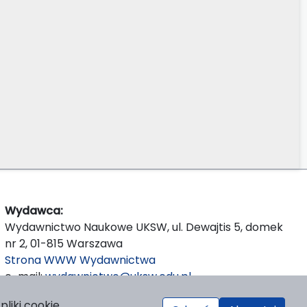
Wydawca:
Wydawnictwo Naukowe UKSW, ul. Dewajtis 5, domek
nr 2, 01-815 Warszawa
Strona WWW Wydawnictwa
e-mail:
wydawnictwo@uksw.edu.pl
liki cookie.