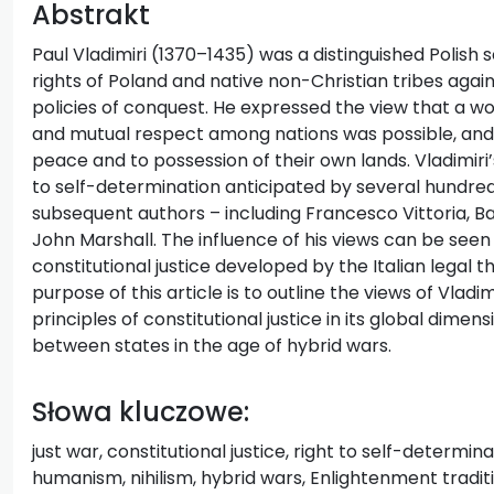
Abstrakt
Paul Vladimiri (1370–1435) was a distinguished Polish
rights of Poland and native non-Christian tribes agai
policies of conquest. He expressed the view that a wo
and mutual respect among nations was possible, and 
peace and to possession of their own lands. Vladimiri’
to self-determination anticipated by several hundred
subsequent authors – including Francesco Vittoria, B
John Marshall. The influence of his views can be seen
constitutional justice developed by the Italian legal
purpose of this article is to outline the views of Vlad
principles of constitutional justice in its global dimens
between states in the age of hybrid wars.
Słowa kluczowe:
just war, constitutional justice, right to self-determi
humanism, nihilism, hybrid wars, Enlightenment traditi