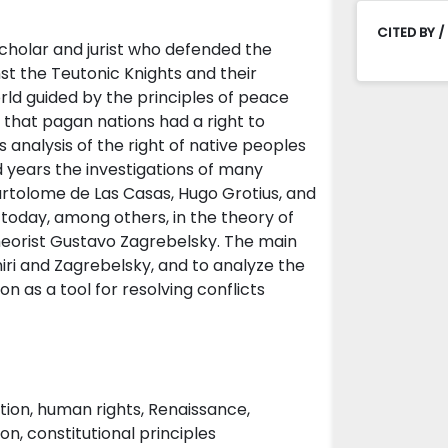
CITED BY /
 scholar and jurist who defended the
nst the Teutonic Knights and their
rld guided by the principles of peace
that pagan nations had a right to
s analysis of the right of native peoples
 years the investigations of many
artolome de Las Casas, Hugo Grotius, and
 today, among others, in the theory of
 theorist Gustavo Zagrebelsky. The main
imiri and Zagrebelsky, and to analyze the
ion as a tool for resolving conflicts
nation, human rights, Renaissance,
on, constitutional principles