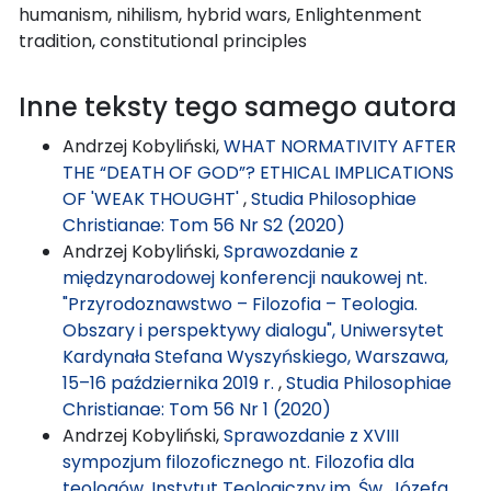
humanism, nihilism, hybrid wars, Enlightenment
tradition, constitutional principles
Inne teksty tego samego autora
Andrzej Kobyliński,
WHAT NORMATIVITY AFTER
THE “DEATH OF GOD”? ETHICAL IMPLICATIONS
OF 'WEAK THOUGHT'
,
Studia Philosophiae
Christianae: Tom 56 Nr S2 (2020)
Andrzej Kobyliński,
Sprawozdanie z
międzynarodowej konferencji naukowej nt.
"Przyrodoznawstwo – Filozofia – Teologia.
Obszary i perspektywy dialogu", Uniwersytet
Kardynała Stefana Wyszyńskiego, Warszawa,
15–16 października 2019 r.
,
Studia Philosophiae
Christianae: Tom 56 Nr 1 (2020)
Andrzej Kobyliński,
Sprawozdanie z XVIII
sympozjum filozoficznego nt. Filozofia dla
teologów, Instytut Teologiczny im. Św. Józefa