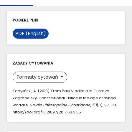
POBIERZ PLIKI
PDF (English)
ZASADY CYTOWANIA
Formaty cytowań
Kobyliński, A. (2019). From Paul Vladimiri to Gustavo
Zagrebelsky. Constitutional justice in the age of hybrid
warfare.
Studia Philosophiae Christianae
,
53
(3), 97–113.
https://doi.org/10.21697/2017.53.3.05