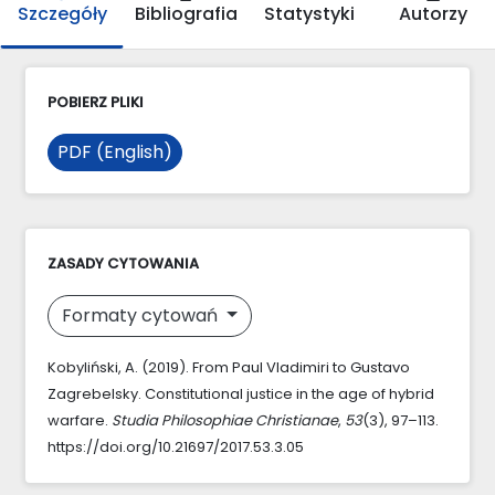
Szczegóły
Bibliografia
Statystyki
Autorzy
POBIERZ PLIKI
PDF (English)
ZASADY CYTOWANIA
Formaty cytowań
Kobyliński, A. (2019). From Paul Vladimiri to Gustavo
Zagrebelsky. Constitutional justice in the age of hybrid
warfare.
Studia Philosophiae Christianae
,
53
(3), 97–113.
https://doi.org/10.21697/2017.53.3.05