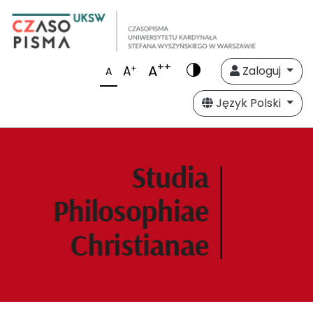
++
A
+
A
Zaloguj
A
Język Polski