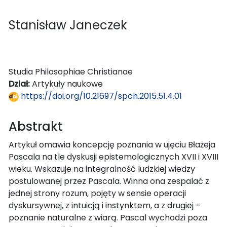
Stanisław Janeczek
Studia Philosophiae Christianae
Dział:
Artykuły naukowe
https://doi.org/10.21697/spch.2015.51.4.01
Abstrakt
Artykuł omawia koncepcję poznania w ujęciu Błażeja
Pascala na tle dyskusji epistemologicznych XVII i XVIII
wieku. Wskazuje na integralność ludzkiej wiedzy
postulowanej przez Pascala. Winna ona zespalać z
jednej strony rozum, pojęty w sensie operacji
dyskursywnej, z intuicją i instynktem, a z drugiej –
poznanie naturalne z wiarą. Pascal wychodzi poza