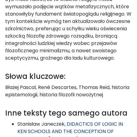
wymuszało podjęcie wątków metafizycznych, które
stanowiłyby fundament światopoglądu religijnego. W
tym kontekście wymóg ten aktualizowało ówczesne
szkolnictwo, preferując u schyłku wieku oświecenia
szkocką filozofię zdrowego rozsądku, broniącą
integralności ludzkiej wiedzy wobec przejawów
filozoficznego minimalizmu, a nawet swoistego
sceptycyzmu, groźnego dla ładu kulturowego.
Słowa kluczowe:
Błażej Pascal, René Descartes, Thomas Reid, historia
epistemologii, historia filozofii nowożytnej
Inne teksty tego samego autora
Stanisław Janeczek,
DIDACTICS OF LOGIC IN
KEN SCHOOLS AND THE CONCEPTION OF