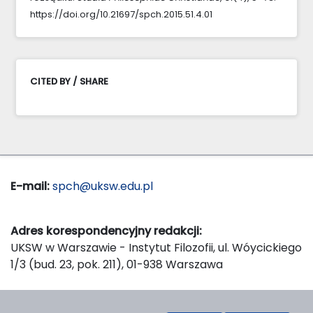
https://doi.org/10.21697/spch.2015.51.4.01
CITED BY / SHARE
E-mail:
spch@uksw.edu.pl
Adres korespondencyjny redakcji:
UKSW w Warszawie - Instytut Filozofii, ul. Wóycickiego
1/3 (bud. 23, pok. 211), 01-938 Warszawa
Wydawca: