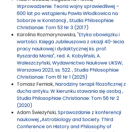
Wprowadzenie: Teoria wojny sprawiedliwej –
600 lat po wstąpieniu Pawła Włodkowica na
Soborze w Konstancji
,
Studia Philosophiae
Christianae: Tom 53 Nr 3 (2017)
Karolina Rozmarynowska,
"Etyka obowiązku i
wartości. Księga Jubileuszowa z okazji 40-lecia
pracy naukowej i dydaktycznej ks. prof.
Ryszarda Monia", red. A. Kobyliński, A.
Waleszczyński, Wydawnictwo Naukowe UKSW,
Warszawa 2023, ss. 522.
,
Studia Philosophiae
Christianae: Tom 61 Nr 1 (2025)
Tomasz Femiak,
Narodziny terapii filozoficznej z
ducha antyku. W kierunku stawania się osobą
,
Studia Philosophiae Christianae: Tom 56 Nr 2
(2020)
Adam Świeżyński,
Sprawozdanie z konferencji
naukowej „Astrobiology and Society. Third
Conference on History and Philosophy of