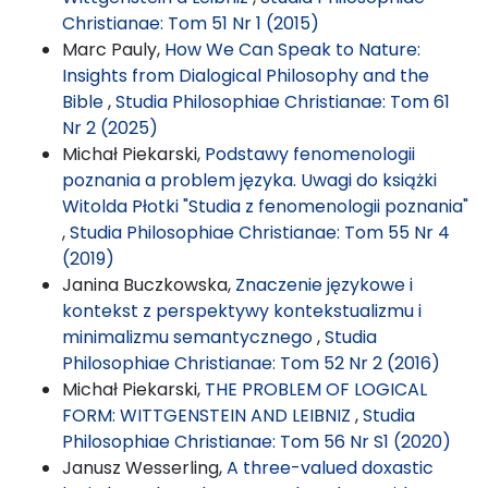
Christianae: Tom 51 Nr 1 (2015)
Marc Pauly,
How We Can Speak to Nature:
Insights from Dialogical Philosophy and the
Bible
,
Studia Philosophiae Christianae: Tom 61
Nr 2 (2025)
Michał Piekarski,
Podstawy fenomenologii
poznania a problem języka. Uwagi do książki
Witolda Płotki "Studia z fenomenologii poznania"
,
Studia Philosophiae Christianae: Tom 55 Nr 4
(2019)
Janina Buczkowska,
Znaczenie językowe i
kontekst z perspektywy kontekstualizmu i
minimalizmu semantycznego
,
Studia
Philosophiae Christianae: Tom 52 Nr 2 (2016)
Michał Piekarski,
THE PROBLEM OF LOGICAL
FORM: WITTGENSTEIN AND LEIBNIZ
,
Studia
Philosophiae Christianae: Tom 56 Nr S1 (2020)
Janusz Wesserling,
A three-valued doxastic