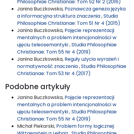
Philosophiae Christianae: Tom 52 Nr 2 (2016)
Janina Buczkowska,
Poznawcza geneza języka
a informacyjna struktura znaczenia
,
Studia
Philosophiae Christianae: Tom 51 Nr 4 (2015)
Janina Buczkowska,
Pojęcie reprezentacji
mentalnych a problem intencjonalności w
ujęciu teleosemantyki
,
Studia Philosophiae
Christianae: Tom 55 Nr 4 (2019)
Janina Buczkowska,
Reguły użycia wyrażeń i
normatywność znaczenia
,
Studia Philosophiae
Christianae: Tom 53 Nr 4 (2017)
Podobne artykuły
Janina Buczkowska,
Pojęcie reprezentacji
mentalnych a problem intencjonalności w
ujęciu teleosemantyki
,
Studia Philosophiae
Christianae: Tom 55 Nr 4 (2019)
Michał Piekarski,
Problem formy logicznej:
Wittgenstein a Leibniz
,
Studia Philosophiae