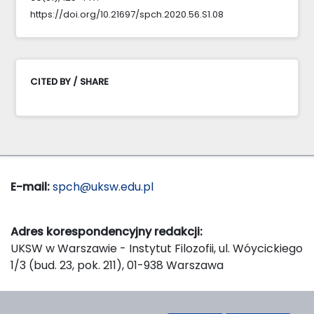
https://doi.org/10.21697/spch.2020.56.S1.08
CITED BY / SHARE
E-mail:
spch@uksw.edu.pl
Adres korespondencyjny redakcji:
UKSW w Warszawie - Instytut Filozofii, ul. Wóycickiego
1/3 (bud. 23, pok. 211), 01-938 Warszawa
Wydawca: