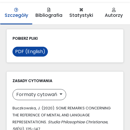
Szczegóły
Bibliografia
Statystyki
Autorzy
POBIERZ PLIKI
PDF (English)
ZASADY CYTOWANIA
Formaty cytowań
Buczkowska, J. (2020). SOME REMARKS CONCERNING
THE REFERENCE OF MENTAL AND LANGUAGE
REPRESENTATIONS.
Studia Philosophiae Christianae
,
56
(S1), 125–147.