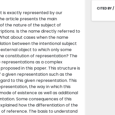
CITED BY /
t is exactly represented by our
the article presents the main
f the nature of the subject of
ptions. Is the name directly referred to
t? What about cases when the name
lation between the intentional subject
external object to which only some
the constitution of representation? The
e representations as a complex
 proposed in this paper. This structure is
f a given representation such as the
ard to this given representation. This
presentation, the way in which this
 mode of existence as well as additional
ntation. Some consequences of this
 explained how the differentiation of the
s of reference. The basis to understand