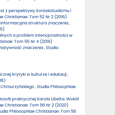
st z perspektywy kontekstualizmu i
ae Christianae: Tom 52 Nr 2 (2016)
informacyjna struktura znaczenia
,
15)
alnych a problem intencjonalności w
tianae: Tom 55 Nr 4 (2019)
ormatywność znaczenia
,
Studia
icznej krytyki w kulturze i edukacji
,
18)
o Chmurzyńskiego
,
Studia Philosophiae
lozofii praktycznej Karola Libelta. Wokół
ae Christianae: Tom 56 Nr 2 (2020)
udia Philosophiae Christianae: Tom 56