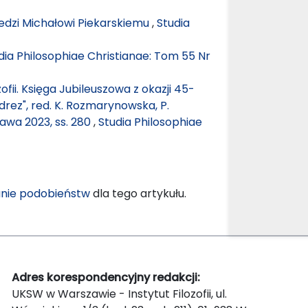
dzi Michałowi Piekarskiemu
,
Studia
dia Philosophiae Christianae: Tom 55 Nr
ozofii. Księga Jubileuszowa z okazji 45-
rez", red. K. Rozmarynowska, P.
wa 2023, ss. 280
,
Studia Philosophiae
nie podobieństw
dla tego artykułu.
Adres korespondencyjny redakcji:
UKSW w Warszawie - Instytut Filozofii, ul.