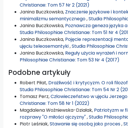
Christianae: Tom 57 Nr 2 (2021)
Janina Buczkowska,
Znaczenie językowe i kontek
minimalizmu semantycznego
,
Studia Philosophi
Janina Buczkowska,
Poznawcza geneza języka a 
Studia Philosophiae Christianae: Tom 51 Nr 4 (20
Janina Buczkowska,
Pojęcie reprezentacji ment
ujęciu teleosemantyki
,
Studia Philosophiae Chris
Janina Buczkowska,
Reguły użycia wyrażeń i n
Philosophiae Christianae: Tom 53 Nr 4 (2017)
Podobne artykuły
Robert Piłat,
Drażliwość i krytycyzm. O roli filozof
Studia Philosophiae Christianae: Tom 54 Nr 2 (20
Tomasz Perz,
Człowieczeństwo w ujęciu Jerzeg
Christianae: Tom 58 Nr 1 (2022)
Magdalena Woźniewska-Działak,
Patriotyzm w fi
rozprawy "O miłości ojczyzny"
,
Studia Philosophi
Piotr Leśniak,
Stawanie się osobą jako proces
,
St