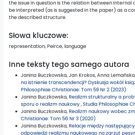
the issue in question is the relation between internal 
be interpreted (as is suggested in the paper) as a c
the described structure.
Słowa kluczowe:
representation, Peirce, language
Inne teksty tego samego autora
Janina Buczkowska, Jan Krokos, Anna Lemańska
na istnienie transcendencji? Dyskusja wokół książ
Philosophiae Christianae: Tom 59 Nr 2 (2023)
Janina Buczkowska,
Realizm strukturalny a pro
sporu o realizm naukowy
,
Studia Philosophiae C
Janina Buczkowska,
Realizm naukowy wobec zmi
Christianae: Tom 56 Nr 3 (2020)
Janina Buczkowska,
Relacje między następujący
odpowiedzi realizmu naukowego na zarzut pesym