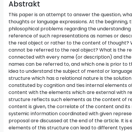
Abstrakt
This paper is an attempt to answer the question, wha
thoughts or language expressions. At the beginning, 
philosophical problems regarding the understanding o
reference of such representations as names or descri
the real object or rather to the content of though
cannot be referred to the real object? What is the re
connected with every name (or description) and the 
names can be referred to, and which one is prior to 
idea to understand the subject of mental or languag
structure which has a relational nature is the solution
constituted by cognition and ties internal elements o
content with the elements which are external with reg
structure reflects such elements as the content of re
content is given, the correlate of the content and its
systemic information coordinated with given represe
proposal are discussed at the end of the article. It is
elements of this structure can lead to different type