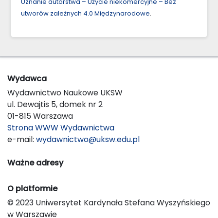
Uznanie autorstwa – Użycie niekomercyjne – Bez
utworów zależnych 4.0 Międzynarodowe
.
Wydawca
Wydawnictwo Naukowe UKSW
ul. Dewajtis 5, domek nr 2
01-815 Warszawa
Strona WWW Wydawnictwa
e-mail:
wydawnictwo@uksw.edu.pl
Ważne adresy
O platformie
© 2023 Uniwersytet Kardynała Stefana Wyszyńskiego
w Warszawie