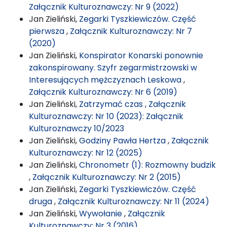
Załącznik Kulturoznawczy: Nr 9 (2022)
Jan Zieliński,
Zegarki Tyszkiewiczów. Część
pierwsza
,
Załącznik Kulturoznawczy: Nr 7
(2020)
Jan Zieliński,
Konspirator Konarski ponownie
zakonspirowany. Szyfr zegarmistrzowski w
Interesujących mężczyznach Leskowa
,
Załącznik Kulturoznawczy: Nr 6 (2019)
Jan Zieliński,
Zatrzymać czas
,
Załącznik
Kulturoznawczy: Nr 10 (2023): Załącznik
Kulturoznawczy 10/2023
Jan Zieliński,
Godziny Pawła Hertza
,
Załącznik
Kulturoznawczy: Nr 12 (2025)
Jan Zieliński,
Chronometr (1): Rozmowny budzik
,
Załącznik Kulturoznawczy: Nr 2 (2015)
Jan Zieliński,
Zegarki Tyszkiewiczów. Część
druga
,
Załącznik Kulturoznawczy: Nr 11 (2024)
Jan Zieliński,
Wywołanie
,
Załącznik
Kulturoznawczy: Nr 3 (2016)