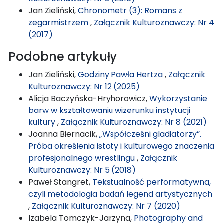
Jan Zieliński,
Chronometr (3): Romans z
zegarmistrzem
,
Załącznik Kulturoznawczy: Nr 4
(2017)
Podobne artykuły
Jan Zieliński,
Godziny Pawła Hertza
,
Załącznik
Kulturoznawczy: Nr 12 (2025)
Alicja Baczyńska-Hryhorowicz,
Wykorzystanie
barw w kształtowaniu wizerunku instytucji
kultury
,
Załącznik Kulturoznawczy: Nr 8 (2021)
Joanna Biernacik,
„Współcześni gladiatorzy”.
Próba określenia istoty i kulturowego znaczenia
profesjonalnego wrestlingu
,
Załącznik
Kulturoznawczy: Nr 5 (2018)
Paweł Stangret,
Tekstualność performatywna,
czyli metodologia badań legend artystycznych
,
Załącznik Kulturoznawczy: Nr 7 (2020)
Izabela Tomczyk-Jarzyna,
Photography and