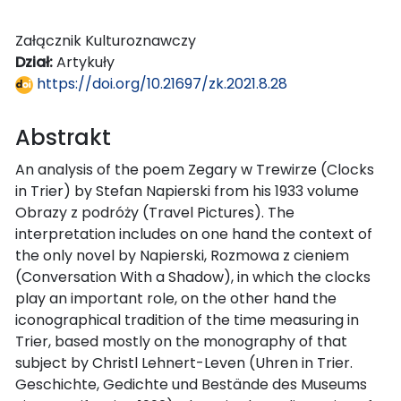
Załącznik Kulturoznawczy
Dział:
Artykuły
https://doi.org/10.21697/zk.2021.8.28
Abstrakt
An analysis of the poem Zegary w Trewirze (Clocks
in Trier) by Stefan Napierski from his 1933 volume
Obrazy z podróży (Travel Pictures). The
interpretation includes on one hand the context of
the only novel by Napierski, Rozmowa z cieniem
(Conversation With a Shadow), in which the clocks
play an important role, on the other hand the
iconographical tradition of the time measuring in
Trier, based mostly on the monography of that
subject by Christl Lehnert-Leven (Uhren in Trier.
Geschichte, Gedichte und Bestände des Museums