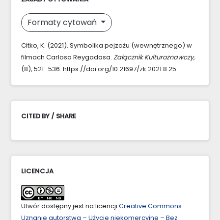
Formaty cytowań
Citko, K. (2021). Symbolika pejzażu (wewnętrznego) w
filmach Carlosa Reygadasa.
Załącznik Kulturoznawczy
,
(8), 521–536. https://doi.org/10.21697/zk.2021.8.25
CITED BY / SHARE
LICENCJA
Utwór dostępny jest na licencji
Creative Commons
Uznanie autorstwa – Użycie niekomercyjne – Bez