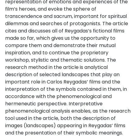
representation of emotions and experiences of the
film’s heroes, and evoke the sphere of
transcendence and sacrum, important for spiritual
dilemmas and searches of protagonists. The article
cites and discusses all of Reygadas’s fictional films
made so far, which gives us the opportunity to
compare them and demonstrate their mutual
inspiration, and to continue the proprietary
workshop, stylistic and thematic solutions. The
research method in the article is analytical
description of selected landscapes that play an
important role in Carlos Reygadas’ films and the
interpretation of the symbols contained in them, in
accordance with the phenomenological and
hermeneutic perspective. Interpretative
phenomenological analysis enables, as the research
tool used in the article, both the description of
images (landscapes) appearing in Reygadas’ films
and the presentation of their symbolic meanings.