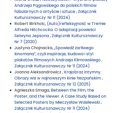
Andrzeja Pągowskiego do polskich filmów
fabularnych o artyście i sztuce
,
Załącznik
Kulturoznawczy: Nr 11 (2024)
Robert Birkholc,
(Auto)refleksyjność w Tremie
Alfreda Hitchcocka. O adaptacji powieści
Selwyna Jepsona
,
Załącznik Kulturoznawczy:
Nr 7 (2020)
Justyna Chojnacka,
„Spowiedź żarliwego
kinomana”, czyli inspiracje, budowa i styl
plakatów filmowych Andrzeja Klimowskiego
,
Załącznik Kulturoznawczy: Nr 11 (2024)
Joanna Aleksandrowicz ,
Krajobraz intymny.
Obrazy wsi w najnowszym kinie hiszpańskim
,
Załącznik Kulturoznawczy: Nr 12 (2025)
Agnieszka Smaga,
Between the Film, the
Poster, and the Viewer. A Case Study Based on
Selected Posters by Mieczysław Wasilewski
,
Załącznik Kulturoznawczy: Nr 11 (2024)