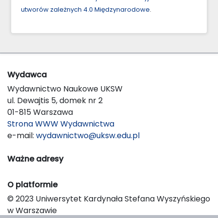
utworów zależnych 4.0 Międzynarodowe
.
Wydawca
Wydawnictwo Naukowe UKSW
ul. Dewajtis 5, domek nr 2
01-815 Warszawa
Strona WWW Wydawnictwa
e-mail:
wydawnictwo@uksw.edu.pl
Ważne adresy
O platformie
© 2023 Uniwersytet Kardynała Stefana Wyszyńskiego
w Warszawie