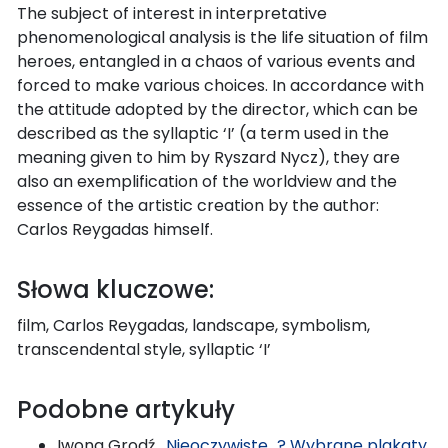
The subject of interest in interpretative
phenomenological analysis is the life situation of film
heroes, entangled in a chaos of various events and
forced to make various choices. In accordance with
the attitude adopted by the director, which can be
described as the syllaptic ‘I’ (a term used in the
meaning given to him by Ryszard Nycz), they are
also an exemplification of the worldview and the
essence of the artistic creation by the author:
Carlos Reygadas himself.
Słowa kluczowe:
film, Carlos Reygadas, landscape, symbolism,
transcendental style, syllaptic ‘I’
Podobne artykuły
Iwona Grodź ,
Nieoczywiste…? Wybrane plakaty