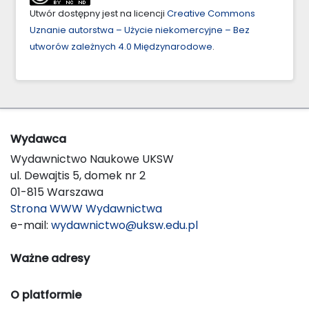
Utwór dostępny jest na licencji
Creative Commons
Uznanie autorstwa – Użycie niekomercyjne – Bez
utworów zależnych 4.0 Międzynarodowe
.
Wydawca
Wydawnictwo Naukowe UKSW
ul. Dewajtis 5, domek nr 2
01-815 Warszawa
Strona WWW Wydawnictwa
e-mail:
wydawnictwo@uksw.edu.pl
Ważne adresy
O platformie