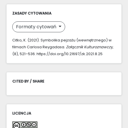
ZASADY CYTOWANIA
Formaty cytowań
Citko, K. (2021). Symbolika pejzażu (wewnętrznego) w
filmach Carlosa Reygadasa.
Załącznik Kulturoznawczy
,
(8), 521–536. https://doi.org/10.21697/zk.2021.8.25
CITED BY / SHARE
LICENCJA