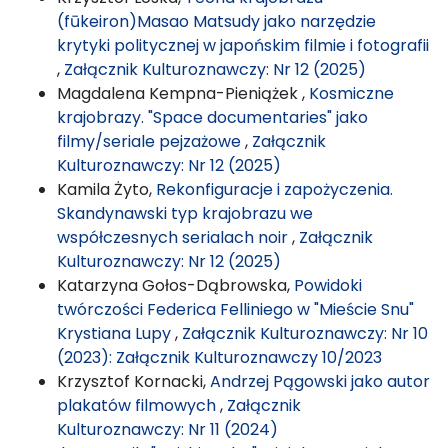
(fūkeiron)Masao Matsudy jako narzędzie
krytyki politycznej w japońskim filmie i fotografii
,
Załącznik Kulturoznawczy: Nr 12 (2025)
Magdalena Kempna-Pieniążek ,
Kosmiczne
krajobrazy. "Space documentaries" jako
filmy/seriale pejzażowe
,
Załącznik
Kulturoznawczy: Nr 12 (2025)
Kamila Żyto,
Rekonfiguracje i zapożyczenia.
Skandynawski typ krajobrazu we
współczesnych serialach noir
,
Załącznik
Kulturoznawczy: Nr 12 (2025)
Katarzyna Gołos-Dąbrowska,
Powidoki
twórczości Federica Felliniego w "Mieście Snu"
Krystiana Lupy
,
Załącznik Kulturoznawczy: Nr 10
(2023): Załącznik Kulturoznawczy 10/2023
Krzysztof Kornacki,
Andrzej Pągowski jako autor
plakatów filmowych
,
Załącznik
Kulturoznawczy: Nr 11 (2024)