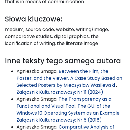
that is in means of communication
Słowa kluczowe:
medium, source code, website, writing/image,
comparative studies, digital graphics, the
iconification of writing, the literate image
Inne teksty tego samego autora
Agnieszka Smaga,
Between the Film, the
Poster, and the Viewer. A Case Study Based on
Selected Posters by Mieczysław Wasilewski
,
Załącznik Kulturoznawczy: Nr 11 (2024)
Agnieszka Smaga,
The Transparency as a
Functional and Visual Tool. The GUI of the
Windows 10 Operating System as an Example
,
Załącznik Kulturoznawczy: Nr 5 (2018)
Agnieszka Smaga,
Comparative Analysis of