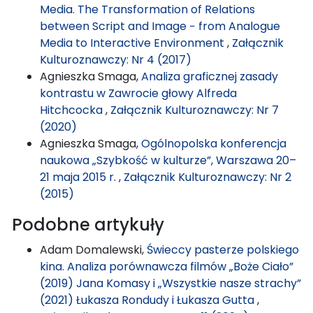
Media. The Transformation of Relations
between Script and Image − from Analogue
Media to Interactive Environment
,
Załącznik
Kulturoznawczy: Nr 4 (2017)
Agnieszka Smaga,
Analiza graficznej zasady
kontrastu w Zawrocie głowy Alfreda
Hitchcocka
,
Załącznik Kulturoznawczy: Nr 7
(2020)
Agnieszka Smaga,
Ogólnopolska konferencja
naukowa „Szybkość w kulturze”, Warszawa 20–
21 maja 2015 r.
,
Załącznik Kulturoznawczy: Nr 2
(2015)
Podobne artykuły
Adam Domalewski,
Świeccy pasterze polskiego
kina. Analiza porównawcza filmów „Boże Ciało”
(2019) Jana Komasy i „Wszystkie nasze strachy”
(2021) Łukasza Rondudy i Łukasza Gutta
,