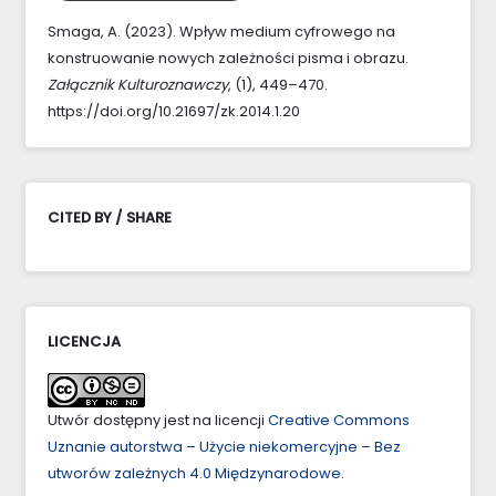
Smaga, A. (2023). Wpływ medium cyfrowego na
konstruowanie nowych zależności pisma i obrazu.
Załącznik Kulturoznawczy
, (1), 449–470.
https://doi.org/10.21697/zk.2014.1.20
CITED BY / SHARE
LICENCJA
Utwór dostępny jest na licencji
Creative Commons
Uznanie autorstwa – Użycie niekomercyjne – Bez
utworów zależnych 4.0 Międzynarodowe
.