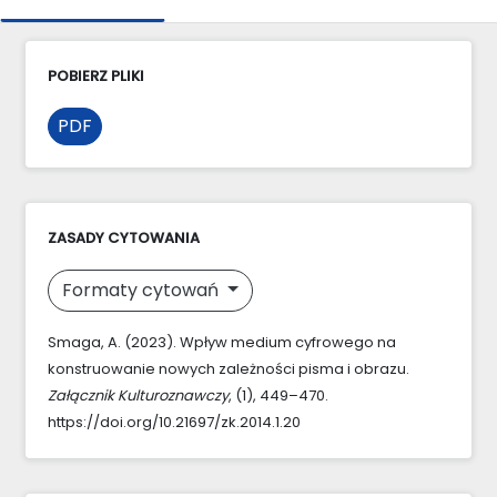
POBIERZ PLIKI
PDF
ZASADY CYTOWANIA
Formaty cytowań
Smaga, A. (2023). Wpływ medium cyfrowego na
konstruowanie nowych zależności pisma i obrazu.
Załącznik Kulturoznawczy
, (1), 449–470.
https://doi.org/10.21697/zk.2014.1.20