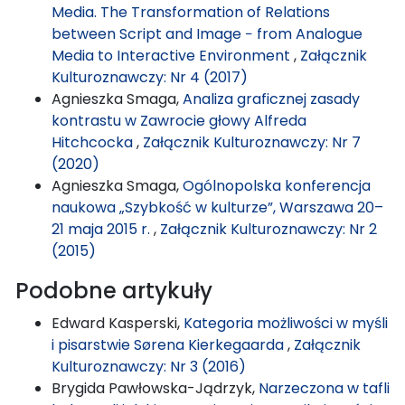
Media. The Transformation of Relations
between Script and Image − from Analogue
Media to Interactive Environment
,
Załącznik
Kulturoznawczy: Nr 4 (2017)
Agnieszka Smaga,
Analiza graficznej zasady
kontrastu w Zawrocie głowy Alfreda
Hitchcocka
,
Załącznik Kulturoznawczy: Nr 7
(2020)
Agnieszka Smaga,
Ogólnopolska konferencja
naukowa „Szybkość w kulturze”, Warszawa 20–
21 maja 2015 r.
,
Załącznik Kulturoznawczy: Nr 2
(2015)
Podobne artykuły
Edward Kasperski,
Kategoria możliwości w myśli
i pisarstwie Sørena Kierkegaarda
,
Załącznik
Kulturoznawczy: Nr 3 (2016)
Brygida Pawłowska-Jądrzyk,
Narzeczona w tafli