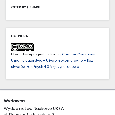
CITED BY / SHARE
LICENCJA
Utwór dostępny jest na licencji
Creative Commons
Uznanie autorstwa – Użycie niekomercyjne – Bez
utworów zależnych 4.0 Międzynarodowe
.
Wydawca
Wydawnictwo Naukowe UKSW
ul. Dewajtis 5, domek nr 2