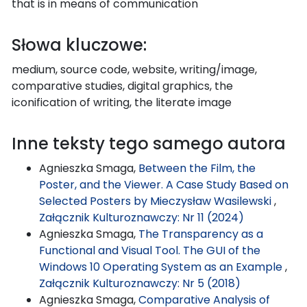
that is in means of communication
Słowa kluczowe:
medium, source code, website, writing/image,
comparative studies, digital graphics, the
iconification of writing, the literate image
Inne teksty tego samego autora
Agnieszka Smaga,
Between the Film, the
Poster, and the Viewer. A Case Study Based on
Selected Posters by Mieczysław Wasilewski
,
Załącznik Kulturoznawczy: Nr 11 (2024)
Agnieszka Smaga,
The Transparency as a
Functional and Visual Tool. The GUI of the
Windows 10 Operating System as an Example
,
Załącznik Kulturoznawczy: Nr 5 (2018)
Agnieszka Smaga,
Comparative Analysis of