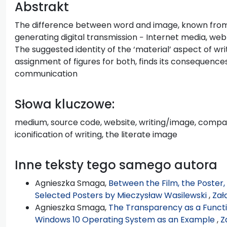
Abstrakt
The difference between word and image, known from an
generating digital transmission − Internet media, web
The suggested identity of the ‘material’ aspect of wr
assignment of figures for both, finds its consequences
communication
Słowa kluczowe:
medium, source code, website, writing/image, comparat
iconification of writing, the literate image
Inne teksty tego samego autora
Agnieszka Smaga,
Between the Film, the Poster,
Selected Posters by Mieczysław Wasilewski
,
Zał
Agnieszka Smaga,
The Transparency as a Functio
Windows 10 Operating System as an Example
,
Z