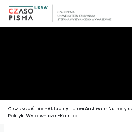
O czasopiśmie
Aktualny numer
Archiwum
Numery s
Polityki Wydawnicze
Kontakt