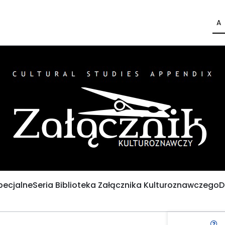
A
pecjalne
Seria Biblioteka Załącznika Kulturoznawczego
D