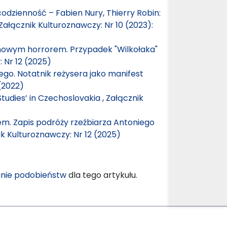
dzienność – Fabien Nury, Thierry Robin:
Załącznik Kulturoznawczy: Nr 10 (2023):
mowym horrorem. Przypadek "Wilkołaka"
 Nr 12 (2025)
iego. Notatnik reżysera jako manifest
(2022)
Studies’ in Czechoslovakia
,
Załącznik
m. Zapis podróży rzeźbiarza Antoniego
k Kulturoznawczy: Nr 12 (2025)
nie podobieństw
dla tego artykułu.