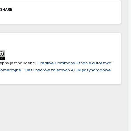
 SHARE
pny jest na licencji
Creative Commons Uznanie autorstwa –
ekomercyjne – Bez utworów zależnych 4.0 Międzynarodowe
.