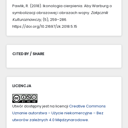
Pawlik, R. (2018). Ikonologia cierpienia. Aby Warburg o
symbolizacji obrazowej i obrazach wojny.
Załącznik
Kulturoznawczy
, (5), 259–286.
https://doi.org/10.21697/zk.2018.5.15
CITED BY / SHARE
LICENCJA
Utwór dostępny jest na licencji
Creative Commons
Uznanie autorstwa – Użycie niekomercyjne – Bez
utworów zależnych 4.0 Międzynarodowe
.