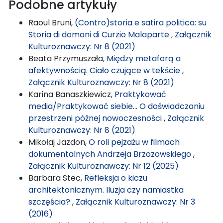
Podobne artykuły
Raoul Bruni,
(Contro)storia e satira politica: su
Storia di domani di Curzio Malaparte
,
Załącznik
Kulturoznawczy: Nr 8 (2021)
Beata Przymuszała,
Między metaforą a
afektywnością. Ciało czujące w tekście
,
Załącznik Kulturoznawczy: Nr 8 (2021)
Karina Banaszkiewicz,
Praktykować
media/Praktykować siebie… O doświadczaniu
przestrzeni późnej nowoczesności
,
Załącznik
Kulturoznawczy: Nr 8 (2021)
Mikołaj Jazdon,
O roli pejzażu w filmach
dokumentalnych Andrzeja Brzozowskiego
,
Załącznik Kulturoznawczy: Nr 12 (2025)
Barbara Stec,
Refleksja o kiczu
architektonicznym. Iluzja czy namiastka
szczęścia?
,
Załącznik Kulturoznawczy: Nr 3
(2016)