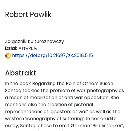
Robert Pawlik
Załącznik Kulturoznawczy
Dział:
Artykuły
https://doi.org/10.21697/zk.2018.5.15
Abstrakt
In the book Regarding the Pain of Others Susan
Sontag tackles the problem of war photography as
a mean of mobilization of anti war opposition. She
mentions also the tradition of pictorial
representations of ‘disasters of war’ as well as the
western ‘iconography of suffering’. In her erudite
essay, Sontag chose to omit German ‘Bildhistoriker’,