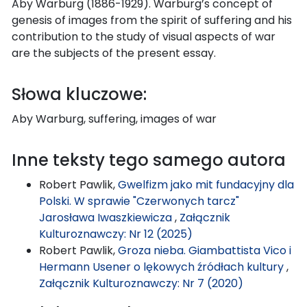
Aby Warburg (1886-1929). Warburg’s concept of
genesis of images from the spirit of suffering and his
contribution to the study of visual aspects of war
are the subjects of the present essay.
Słowa kluczowe:
Aby Warburg, suffering, images of war
Inne teksty tego samego autora
Robert Pawlik,
Gwelfizm jako mit fundacyjny dla
Polski. W sprawie "Czerwonych tarcz"
Jarosława Iwaszkiewicza
,
Załącznik
Kulturoznawczy: Nr 12 (2025)
Robert Pawlik,
Groza nieba. Giambattista Vico i
Hermann Usener o lękowych źródłach kultury
,
Załącznik Kulturoznawczy: Nr 7 (2020)