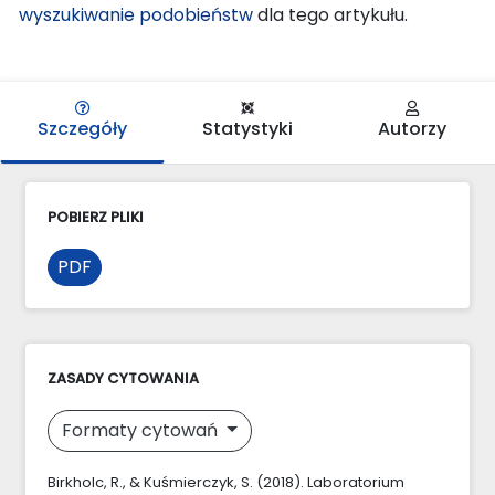
wyszukiwanie podobieństw
dla tego artykułu.
Szczegóły
Statystyki
Autorzy
POBIERZ PLIKI
PDF
ZASADY CYTOWANIA
Formaty cytowań
Birkholc, R., & Kuśmierczyk, S. (2018). Laboratorium