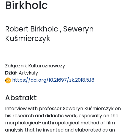
Birkholc
Robert Birkholc
, Seweryn
Kuśmierczyk
Załącznik Kulturoznawczy
Dział:
Artykuły
https://doi.org/10.21697/zk.2018.5.18
Abstrakt
Interview with professor Seweryn Kuśmierczyk on
his research and didactic work, especially on the
morphological-anthropological method of film
analysis that he invented and elaborated as an