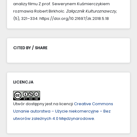
analizy filmu Z prof. Sewerynem Kuśmierczykiem
rozmawia Robert Birkholc.
Załącznik Kulturoznawczy
,
(5), 321–334. https://doi.org/10.21697/zk.2018.5.18
CITED BY / SHARE
LICENCJA
Utwór dostępny jest na licencji
Creative Commons
Uznanie autorstwa – Użycie niekomercyjne – Bez
utworów zależnych 4.0 Międzynarodowe
.