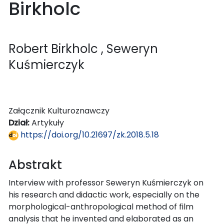
Birkholc
Robert Birkholc
, Seweryn
Kuśmierczyk
Załącznik Kulturoznawczy
Dział:
Artykuły
https://doi.org/10.21697/zk.2018.5.18
Abstrakt
Interview with professor Seweryn Kuśmierczyk on
his research and didactic work, especially on the
morphological-anthropological method of film
analysis that he invented and elaborated as an