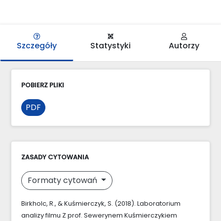
Szczegóły
Statystyki
Autorzy
POBIERZ PLIKI
PDF
ZASADY CYTOWANIA
Formaty cytowań
Birkholc, R., & Kuśmierczyk, S. (2018). Laboratorium
analizy filmu Z prof. Sewerynem Kuśmierczykiem