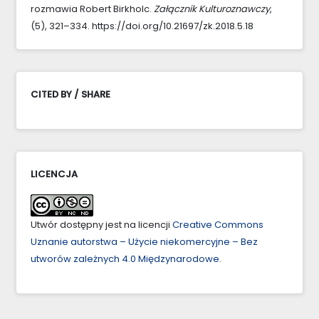
rozmawia Robert Birkholc.
Załącznik Kulturoznawczy
,
(5), 321–334. https://doi.org/10.21697/zk.2018.5.18
CITED BY / SHARE
LICENCJA
Utwór dostępny jest na licencji
Creative Commons
Uznanie autorstwa – Użycie niekomercyjne – Bez
utworów zależnych 4.0 Międzynarodowe
.