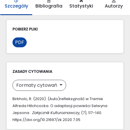
Szczegóły
Bibliografia
Statystyki
Autorzy
POBIERZ PLIKI
PDF
ZASADY CYTOWANIA
Formaty cytowań
Birkholc, R. (2020). (Auto)refleksyjność w Tremie
Alfreda Hitchcocka. O adaptacji powieści Selwyna
Jepsona .
Załącznik Kulturoznawczy
, (7), 117–140.
https://doi.org/10.21697/zk.2020.7.05