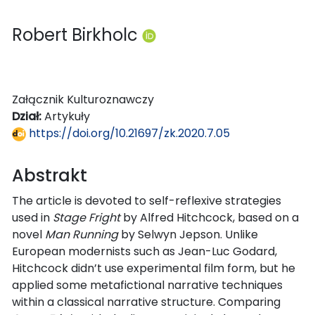
Robert Birkholc
Załącznik Kulturoznawczy
Dział:
Artykuły
https://doi.org/10.21697/zk.2020.7.05
Abstrakt
The article is devoted to self-reflexive strategies
used in
Stage Fright
by Alfred Hitchcock, based on a
novel
Man Running
by Selwyn Jepson. Unlike
European modernists such as Jean-Luc Godard,
Hitchcock didn’t use experimental film form, but he
applied some metafictional narrative techniques
within a classical narrative structure. Comparing