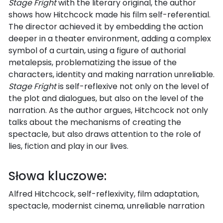
Stage Fright
with the literary original, the author
shows how Hitchcock made his film self-referential.
The director achieved it by embedding the action
deeper in a theater environment, adding a complex
symbol of a curtain, using a figure of authorial
metalepsis, problematizing the issue of the
characters, identity and making narration unreliable.
Stage Fright
is self-reflexive not only on the level of
the plot and dialogues, but also on the level of the
narration. As the author argues, Hitchcock not only
talks about the mechanisms of creating the
spectacle, but also draws attention to the role of
lies, fiction and play in our lives.
Słowa kluczowe:
Alfred Hitchcock, self-reflexivity, film adaptation,
spectacle, modernist cinema, unreliable narration