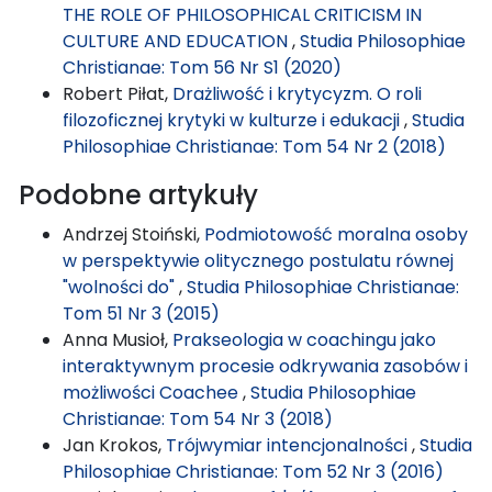
THE ROLE OF PHILOSOPHICAL CRITICISM IN
CULTURE AND EDUCATION
,
Studia Philosophiae
Christianae: Tom 56 Nr S1 (2020)
Robert Piłat,
Drażliwość i krytycyzm. O roli
filozoficznej krytyki w kulturze i edukacji
,
Studia
Philosophiae Christianae: Tom 54 Nr 2 (2018)
Podobne artykuły
Andrzej Stoiński,
Podmiotowość moralna osoby
w perspektywie olitycznego postulatu równej
"wolności do"
,
Studia Philosophiae Christianae:
Tom 51 Nr 3 (2015)
Anna Musioł,
Prakseologia w coachingu jako
interaktywnym procesie odkrywania zasobów i
możliwości Coachee
,
Studia Philosophiae
Christianae: Tom 54 Nr 3 (2018)
Jan Krokos,
Trójwymiar intencjonalności
,
Studia
Philosophiae Christianae: Tom 52 Nr 3 (2016)