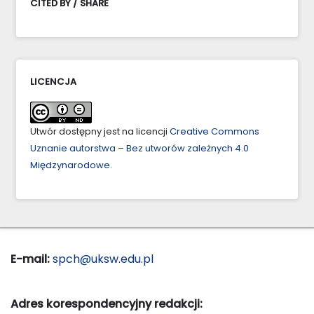
CITED BY / SHARE
LICENCJA
Utwór dostępny jest na licencji
Creative Commons
Uznanie autorstwa – Bez utworów zależnych 4.0
Międzynarodowe
.
E-mail:
spch@uksw.edu.pl
Adres korespondencyjny redakcji: