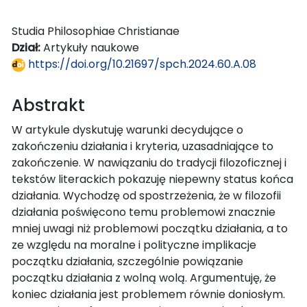
Studia Philosophiae Christianae
Dział:
Artykuły naukowe
https://doi.org/10.21697/spch.2024.60.A.08
Abstrakt
W artykule dyskutuję warunki decydujące o
zakończeniu działania i kryteria, uzasadniające to
zakończenie. W nawiązaniu do tradycji filozoficznej i
tekstów literackich pokazuję niepewny status końca
działania. Wychodzę od spostrzeżenia, że w filozofii
działania poświęcono temu problemowi znacznie
mniej uwagi niż problemowi początku działania, a to
ze względu na moralne i polityczne implikacje
początku działania, szczególnie powiązanie
początku działania z wolną wolą. Argumentuję, że
koniec działania jest problemem równie doniosłym.