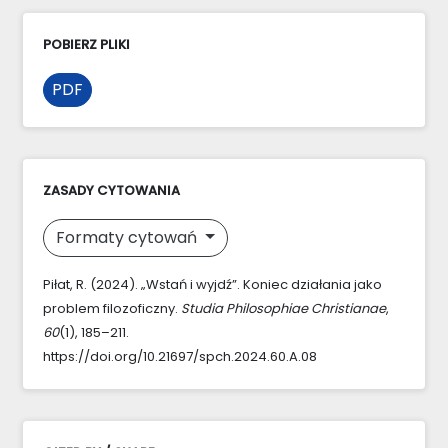
POBIERZ PLIKI
PDF
ZASADY CYTOWANIA
Formaty cytowań
Piłat, R. (2024). „Wstań i wyjdź”. Koniec działania jako
problem filozoficzny.
Studia Philosophiae Christianae
,
60
(1), 185–211.
https://doi.org/10.21697/spch.2024.60.A.08