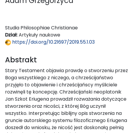
Adam Grzegorzyca
Studia Philosophiae Christianae
Dział:
Artykuły naukowe
https://doi.org/10.21697/2019.55.1.03
Abstrakt
Stary Testament objawia prawdę o stworzeniu przez
Boga wszystkiego z niczego, a chrześcijaństwo
przyjęło to objawienie i chrześcijańscy myśliciele
rozwinęli tę koncepcję. Chrześcijański neoplatonik
Jan Szkot Eriugena prowadził rozważania dotyczące
stworzenia oraz nicości, z której Bóg uczynił
wszystko. Interpretując biblijny opis stworzenia na
gruncie autorskiego systemu filozoficznego Eriugena
doszedł do wniosku, że nicość jest doskonałą pełnią