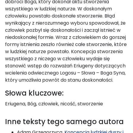
dobroci Boga, który dokonał aktu stworzenia
wszystkiego w ludzkiej naturze. W doskonałym
człowieku powstało doskonałe stworzenie. Błąd
wynikający z nierozumnego wyboru spowodował, że
człowiek pozbył się doskonałości i zaczął istnieć w
niedoskonałej formie. Wraz z człowiekiem do gorszej
formy istnienia zeszło również całe stworzenie, które
w ludzkiej naturze powstało. Koncepcja stworzenia
wszystkiego z niczego w człowieku wydaje się
stanowić wstęp do rozważań Eriugeny dotyczących
wcielenia odwiecznego Logosu – Słowa – Boga Syna,
który umożliwia powrót do stanu doskonałości.
Słowa kluczowe:
Eriugena, Bóg, człowiek, nicość, stworzenie
Inne teksty tego samego autora
Adam Grzegorzyca,
Koncepcja ludzkiej duszy i