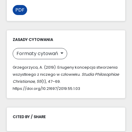
PDF
ZASADY CYTOWANIA
Formaty cytowań
Grzegorzyca, A. (2019). Eriugeny koncepcja stworzenia
wszystkiego z niczego w człowieku.
Studia Philosophiae
Christianae
,
55
(1), 47–69.
https://doi.org/10.21697/2019.55.1.03
CITED BY / SHARE