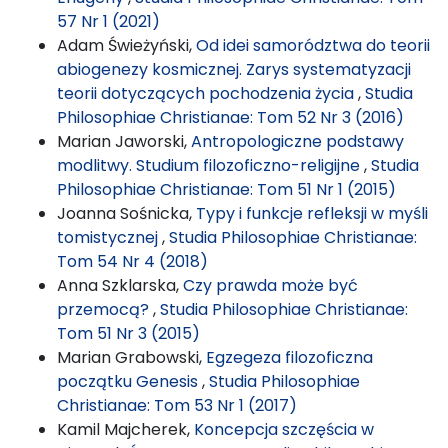
57 Nr 1 (2021)
Adam Świeżyński,
Od idei samorództwa do teorii
abiogenezy kosmicznej. Zarys systematyzacji
teorii dotyczących pochodzenia życia
,
Studia
Philosophiae Christianae: Tom 52 Nr 3 (2016)
Marian Jaworski,
Antropologiczne podstawy
modlitwy. Studium filozoficzno-religijne
,
Studia
Philosophiae Christianae: Tom 51 Nr 1 (2015)
Joanna Sośnicka,
Typy i funkcje refleksji w myśli
tomistycznej
,
Studia Philosophiae Christianae:
Tom 54 Nr 4 (2018)
Anna Szklarska,
Czy prawda może być
przemocą?
,
Studia Philosophiae Christianae:
Tom 51 Nr 3 (2015)
Marian Grabowski,
Egzegeza filozoficzna
początku Genesis
,
Studia Philosophiae
Christianae: Tom 53 Nr 1 (2017)
Kamil Majcherek,
Koncepcja szczęścia w