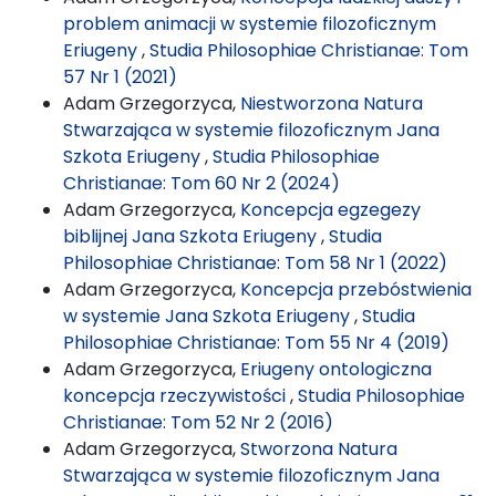
problem animacji w systemie filozoficznym
Eriugeny
,
Studia Philosophiae Christianae: Tom
57 Nr 1 (2021)
Adam Grzegorzyca,
Niestworzona Natura
Stwarzająca w systemie filozoficznym Jana
Szkota Eriugeny
,
Studia Philosophiae
Christianae: Tom 60 Nr 2 (2024)
Adam Grzegorzyca,
Koncepcja egzegezy
biblijnej Jana Szkota Eriugeny
,
Studia
Philosophiae Christianae: Tom 58 Nr 1 (2022)
Adam Grzegorzyca,
Koncepcja przebóstwienia
w systemie Jana Szkota Eriugeny
,
Studia
Philosophiae Christianae: Tom 55 Nr 4 (2019)
Adam Grzegorzyca,
Eriugeny ontologiczna
koncepcja rzeczywistości
,
Studia Philosophiae
Christianae: Tom 52 Nr 2 (2016)
Adam Grzegorzyca,
Stworzona Natura
Stwarzająca w systemie filozoficznym Jana