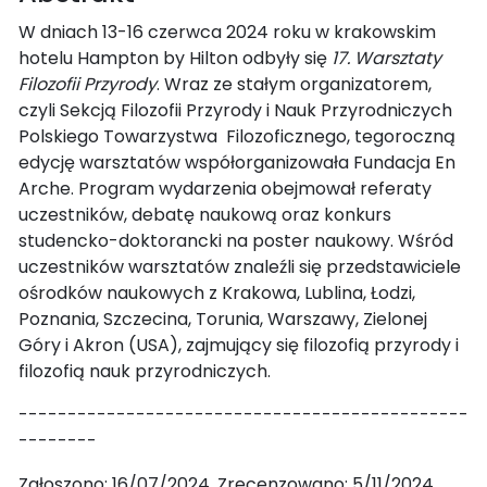
W dniach 13-16 czerwca 2024 roku w krakowskim
hotelu Hampton by Hilton odbyły się
17. Warsztaty
Filozofii Przyrody
. Wraz ze stałym organizatorem,
czyli Sekcją Filozofii Przyrody i Nauk Przyrodniczych
Polskiego Towarzystwa Filozoficznego, tegoroczną
edycję warsztatów współorganizowała Fundacja En
Arche. Program wydarzenia obejmował referaty
uczestników, debatę naukową oraz konkurs
studencko-doktorancki na poster naukowy. Wśród
uczestników warsztatów znaleźli się przedstawiciele
ośrodków naukowych z Krakowa, Lublina, Łodzi,
Poznania, Szczecina, Torunia, Warszawy, Zielonej
Góry i Akron (USA), zajmujący się filozofią przyrody i
filozofią nauk przyrodniczych.
----------------------------------------------
--------
Zgłoszono: 16/07/2024. Zrecenzowano: 5/11/2024.