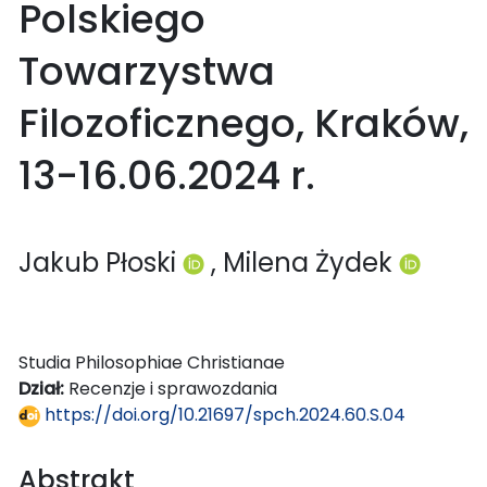
Polskiego
Towarzystwa
Filozoficznego, Kraków,
13-16.06.2024 r.
Jakub Płoski
, Milena Żydek
Studia Philosophiae Christianae
Dział:
Recenzje i sprawozdania
https://doi.org/10.21697/spch.2024.60.S.04
Abstrakt