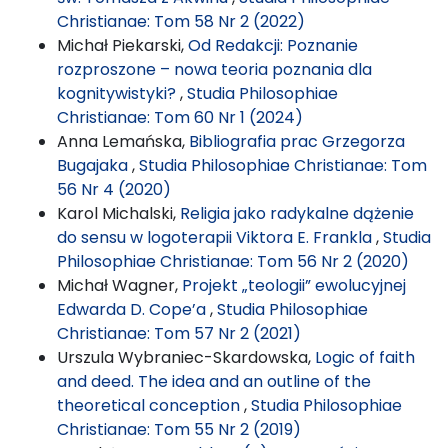
Christianae: Tom 58 Nr 2 (2022)
Michał Piekarski,
Od Redakcji: Poznanie
rozproszone – nowa teoria poznania dla
kognitywistyki?
,
Studia Philosophiae
Christianae: Tom 60 Nr 1 (2024)
Anna Lemańska,
Bibliografia prac Grzegorza
Bugajaka
,
Studia Philosophiae Christianae: Tom
56 Nr 4 (2020)
Karol Michalski,
Religia jako radykalne dążenie
do sensu w logoterapii Viktora E. Frankla
,
Studia
Philosophiae Christianae: Tom 56 Nr 2 (2020)
Michał Wagner,
Projekt „teologii” ewolucyjnej
Edwarda D. Cope’a
,
Studia Philosophiae
Christianae: Tom 57 Nr 2 (2021)
Urszula Wybraniec-Skardowska,
Logic of faith
and deed. The idea and an outline of the
theoretical conception
,
Studia Philosophiae
Christianae: Tom 55 Nr 2 (2019)