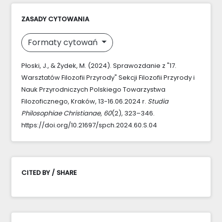
ZASADY CYTOWANIA
Formaty cytowań
Płoski, J., & Żydek, M. (2024). Sprawozdanie z "17.
Warsztatów Filozofii Przyrody" Sekcji Filozofii Przyrody i
Nauk Przyrodniczych Polskiego Towarzystwa
Filozoficznego, Kraków, 13-16.06.2024 r.
Studia
Philosophiae Christianae
,
60
(2), 323–346.
https://doi.org/10.21697/spch.2024.60.S.04
CITED BY / SHARE