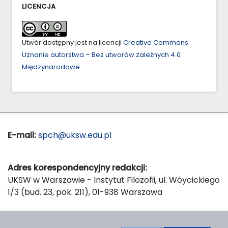
LICENCJA
Utwór dostępny jest na licencji
Creative Commons
Uznanie autorstwa – Bez utworów zależnych 4.0
Międzynarodowe
.
E-mail:
spch@uksw.edu.pl
Adres korespondencyjny redakcji:
UKSW w Warszawie - Instytut Filozofii, ul. Wóycickiego
1/3 (bud. 23, pok. 211), 01-938 Warszawa
Wydawca: