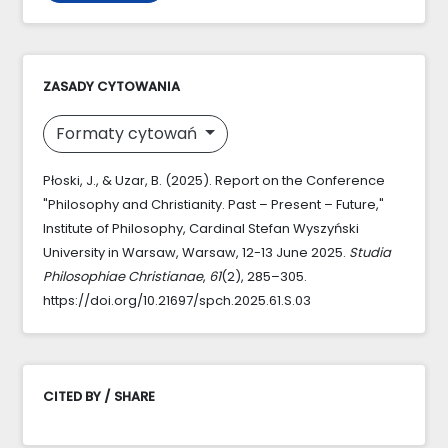
ZASADY CYTOWANIA
Formaty cytowań
Płoski, J., & Uzar, B. (2025). Report on the Conference
"Philosophy and Christianity. Past – Present – Future,"
Institute of Philosophy, Cardinal Stefan Wyszyński
University in Warsaw, Warsaw, 12-13 June 2025.
Studia
Philosophiae Christianae
,
61
(2), 285–305.
https://doi.org/10.21697/spch.2025.61.S.03
CITED BY / SHARE