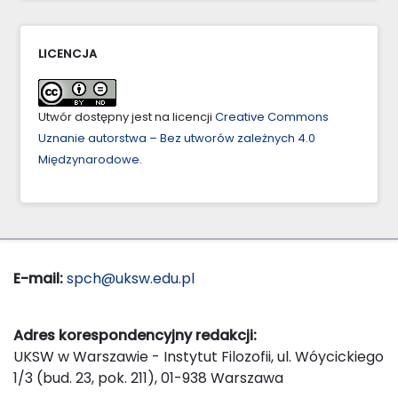
LICENCJA
Utwór dostępny jest na licencji
Creative Commons
Uznanie autorstwa – Bez utworów zależnych 4.0
Międzynarodowe
.
E-mail:
spch@uksw.edu.pl
Adres korespondencyjny redakcji:
UKSW w Warszawie - Instytut Filozofii, ul. Wóycickiego
1/3 (bud. 23, pok. 211), 01-938 Warszawa