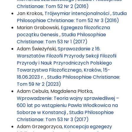
Christianae: Tom 52 Nr 2 (2016)
Jan Krokos,
Trójwymiar intencjonalności
,
Studia
Philosophiae Christianae: Tom 52 Nr 3 (2016)
Marian Grabowski,
Egzegeza filozoficzna
początku Genesis
,
Studia Philosophiae
Christianae: Tom 53 Nr 1 (2017)
Adam Świeżyński,
Sprawozdanie z 16.
Warsztatów Filozofii Przyrody Sekcji Filozofii
Przyrody i Nauk Przyrodniczych Polskiego
Towarzystwa Filozoficznego, Kraków, 15-
18.06.2023 r.
,
Studia Philosophiae Christianae:
Tom 59 Nr 2 (2023)
Adam Cebula, Magdalena Płotka,
Wprowadzenie: Teoria wojny sprawiedliwej –
600 lat po wstąpieniu Pawła Włodkowica na
Soborze w Konstancji
,
Studia Philosophiae
Christianae: Tom 53 Nr 3 (2017)
Adam Grzegorzyca,
Koncepcja egzegezy