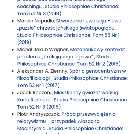
coachingu
,
Studia Philosophiae Christianae:
Tom 54 Nr 3 (2018)
Marcin Napadło,
Stworzenie i ewolucja – dwa
„puzzle” chrześcijańskiego światopoglądu
,
Studia Philosophiae Christianae: Tom 55 Nr 1
(2019)
Michał Jakub Wagner,
Metanaukowy kontekst
problemu „brakującego ogniwa”
,
Studia
Philosophiae Christianae: Tom 52 Nr 2 (2016)
Aleksander A. Ziemny,
Spór o genocentryzm w
filozofii biologii
,
Studia Philosophiae Christianae:
Tom 53 Nr 1 (2017)
Jacek Rodzeń,
„Mieszkańcy gwiazd” według
Karla Rahnera
,
Studia Philosophiae Christianae:
Tom 52 Nr 3 (2016)
Piotr Andryszczak,
Próba przezwyciężenia
relatywizmu – przypadek Alasdaira
MacIntyre’a
,
Studia Philosophiae Christianae: