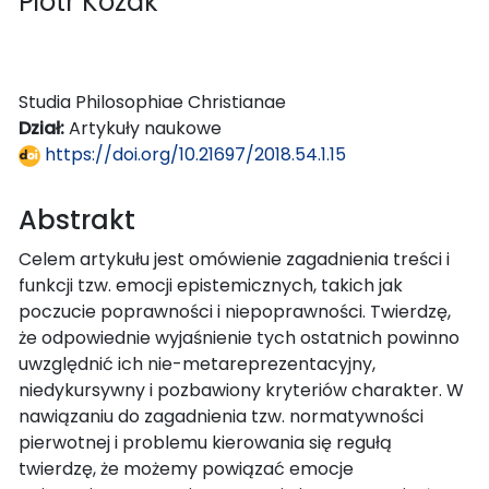
Piotr Kozak
Studia Philosophiae Christianae
Dział:
Artykuły naukowe
https://doi.org/10.21697/2018.54.1.15
Abstrakt
Celem artykułu jest omówienie zagadnienia treści i
funkcji tzw. emocji epistemicznych, takich jak
poczucie poprawności i niepoprawności. Twierdzę,
że odpowiednie wyjaśnienie tych ostatnich powinno
uwzględnić ich nie-metareprezentacyjny,
niedykursywny i pozbawiony kryteriów charakter. W
nawiązaniu do zagadnienia tzw. normatywności
pierwotnej i problemu kierowania się regułą
twierdzę, że możemy powiązać emocje