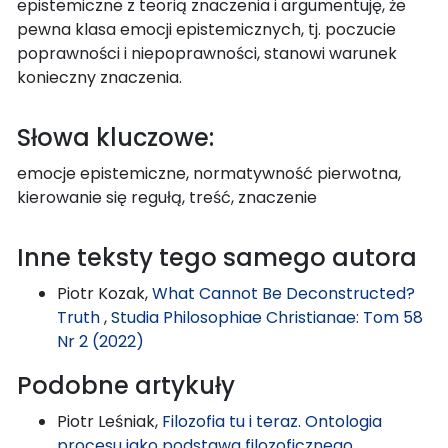
epistemiczne z teorią znaczenia i argumentuję, że
pewna klasa emocji epistemicznych, tj. poczucie
poprawności i niepoprawności, stanowi warunek
konieczny znaczenia.
Słowa kluczowe:
emocje epistemiczne, normatywność pierwotna,
kierowanie się regułą, treść, znaczenie
Inne teksty tego samego autora
Piotr Kozak,
What Cannot Be Deconstructed?
Truth
,
Studia Philosophiae Christianae: Tom 58
Nr 2 (2022)
Podobne artykuły
Piotr Leśniak,
Filozofia tu i teraz. Ontologia
procesu jako podstawa filozoficznego