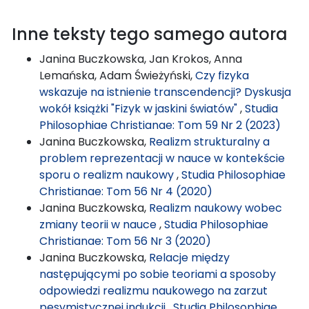
Inne teksty tego samego autora
Janina Buczkowska, Jan Krokos, Anna
Lemańska, Adam Świeżyński,
Czy fizyka
wskazuje na istnienie transcendencji? Dyskusja
wokół książki "Fizyk w jaskini światów"
,
Studia
Philosophiae Christianae: Tom 59 Nr 2 (2023)
Janina Buczkowska,
Realizm strukturalny a
problem reprezentacji w nauce w kontekście
sporu o realizm naukowy
,
Studia Philosophiae
Christianae: Tom 56 Nr 4 (2020)
Janina Buczkowska,
Realizm naukowy wobec
zmiany teorii w nauce
,
Studia Philosophiae
Christianae: Tom 56 Nr 3 (2020)
Janina Buczkowska,
Relacje między
następującymi po sobie teoriami a sposoby
odpowiedzi realizmu naukowego na zarzut
pesymistycznej indukcji
,
Studia Philosophiae