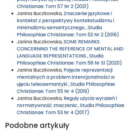
Christianae: Tom 57 Nr 2 (2021)
Janina Buczkowska,
Znaczenie językowe i
kontekst z perspektywy kontekstualizmu i
minimalizmu semantycznego
,
Studia
Philosophiae Christianae: Tom 52 Nr 2 (2016)
Janina Buczkowska,
SOME REMARKS
CONCERNING THE REFERENCE OF MENTAL AND
LANGUAGE REPRESENTATIONS
,
Studia
Philosophiae Christianae: Tom 56 Nr S1 (2020)
Janina Buczkowska,
Pojęcie reprezentacji
mentalnych a problem intencjonalności w
ujęciu teleosemantyki
,
Studia Philosophiae
Christianae: Tom 55 Nr 4 (2019)
Janina Buczkowska,
Reguły użycia wyrażeń i
normatywność znaczenia
,
Studia Philosophiae
Christianae: Tom 53 Nr 4 (2017)
Podobne artykuły