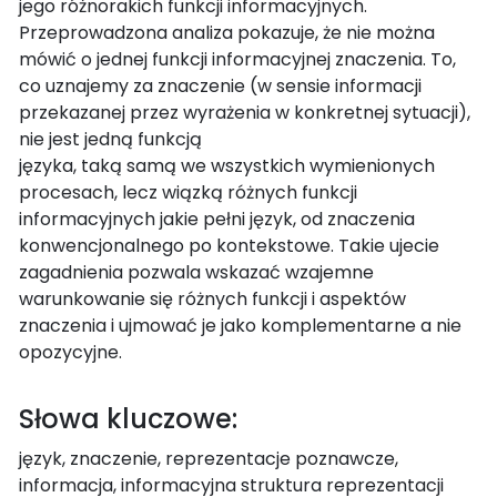
jego różnorakich funkcji informacyjnych.
Przeprowadzona analiza pokazuje, że nie można
mówić o jednej funkcji informacyjnej znaczenia. To,
co uznajemy za znaczenie (w sensie informacji
przekazanej przez wyrażenia w konkretnej sytuacji),
nie jest jedną funkcją
języka, taką samą we wszystkich wymienionych
procesach, lecz wiązką różnych funkcji
informacyjnych jakie pełni język, od znaczenia
konwencjonalnego po kontekstowe. Takie ujecie
zagadnienia pozwala wskazać wzajemne
warunkowanie się różnych funkcji i aspektów
znaczenia i ujmować je jako komplementarne a nie
opozycyjne.
Słowa kluczowe:
język, znaczenie, reprezentacje poznawcze,
informacja, informacyjna struktura reprezentacji