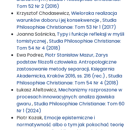
Tom 52 Nr 2 (2016)
Krzysztof Chodasewicz,
Wieloraka realizacja
warunków doboru i jej konsekwencje
,
Studia
Philosophiae Christianae: Tom 53 Nr 1 (2017)
Joanna Sośnicka,
Typy i funkcje refleksji w myśli
tomistycznej
,
Studia Philosophiae Christianae:
Tom 54 Nr 4 (2018)
Ewa Podrez,
Piotr Stanisław Mazur, Zarys
podstaw filozofii człowieka. Antropologiczne
zastosowanie metody separacji, Księgarnia
Akademicka, Kraków 2016, ss. 216 (rec.)
,
Studia
Philosophiae Christianae: Tom 54 Nr 4 (2018)
Łukasz Afeltowicz,
Mechanizmy rozproszone w
procesach innowacyjnych: analiza zjawiska
gwaru
,
Studia Philosophiae Christianae: Tom 60
Nr 1 (2024)
Piotr Kozak,
Emocje epistemiczne i
normatywność albo o tym jak pokochać teorię