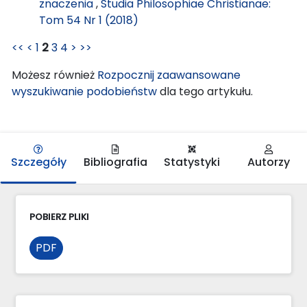
znaczenia
,
Studia Philosophiae Christianae:
Tom 54 Nr 1 (2018)
<<
<
1
2
3
4
>
>>
Możesz również
Rozpocznij zaawansowane
wyszukiwanie podobieństw
dla tego artykułu.
Szczegóły
Bibliografia
Statystyki
Autorzy
POBIERZ PLIKI
PDF