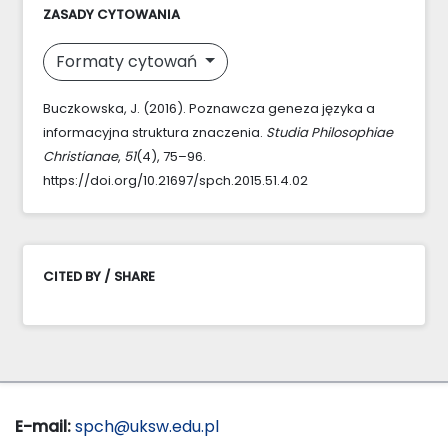
ZASADY CYTOWANIA
Formaty cytowań
Buczkowska, J. (2016). Poznawcza geneza języka a
informacyjna struktura znaczenia.
Studia Philosophiae
Christianae
,
51
(4), 75–96.
https://doi.org/10.21697/spch.2015.51.4.02
CITED BY / SHARE
E-mail:
spch@uksw.edu.pl