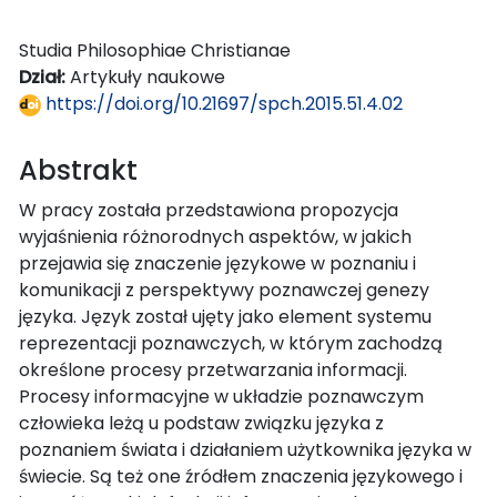
Studia Philosophiae Christianae
Dział:
Artykuły naukowe
https://doi.org/10.21697/spch.2015.51.4.02
Abstrakt
W pracy została przedstawiona propozycja
wyjaśnienia różnorodnych aspektów, w jakich
przejawia się znaczenie językowe w poznaniu i
komunikacji z perspektywy poznawczej genezy
języka. Język został ujęty jako element systemu
reprezentacji poznawczych, w którym zachodzą
określone procesy przetwarzania informacji.
Procesy informacyjne w układzie poznawczym
człowieka leżą u podstaw związku języka z
poznaniem świata i działaniem użytkownika języka w
świecie. Są też one źródłem znaczenia językowego i