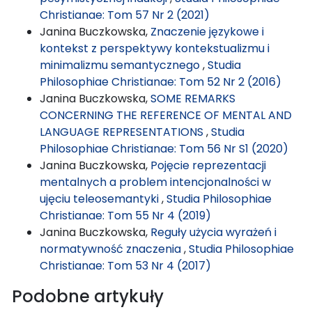
Christianae: Tom 57 Nr 2 (2021)
Janina Buczkowska,
Znaczenie językowe i
kontekst z perspektywy kontekstualizmu i
minimalizmu semantycznego
,
Studia
Philosophiae Christianae: Tom 52 Nr 2 (2016)
Janina Buczkowska,
SOME REMARKS
CONCERNING THE REFERENCE OF MENTAL AND
LANGUAGE REPRESENTATIONS
,
Studia
Philosophiae Christianae: Tom 56 Nr S1 (2020)
Janina Buczkowska,
Pojęcie reprezentacji
mentalnych a problem intencjonalności w
ujęciu teleosemantyki
,
Studia Philosophiae
Christianae: Tom 55 Nr 4 (2019)
Janina Buczkowska,
Reguły użycia wyrażeń i
normatywność znaczenia
,
Studia Philosophiae
Christianae: Tom 53 Nr 4 (2017)
Podobne artykuły