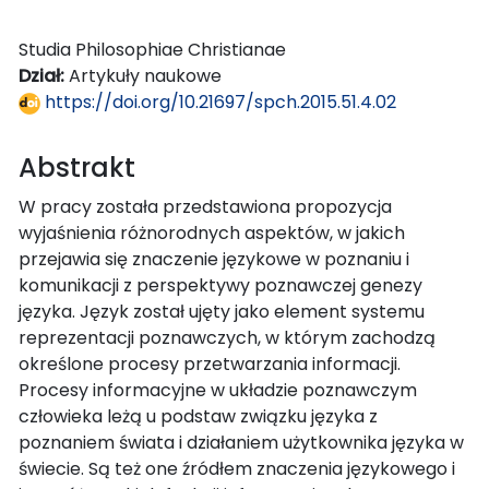
Studia Philosophiae Christianae
Dział:
Artykuły naukowe
https://doi.org/10.21697/spch.2015.51.4.02
Abstrakt
W pracy została przedstawiona propozycja
wyjaśnienia różnorodnych aspektów, w jakich
przejawia się znaczenie językowe w poznaniu i
komunikacji z perspektywy poznawczej genezy
języka. Język został ujęty jako element systemu
reprezentacji poznawczych, w którym zachodzą
określone procesy przetwarzania informacji.
Procesy informacyjne w układzie poznawczym
człowieka leżą u podstaw związku języka z
poznaniem świata i działaniem użytkownika języka w
świecie. Są też one źródłem znaczenia językowego i