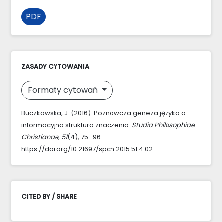
PDF
ZASADY CYTOWANIA
Formaty cytowań
Buczkowska, J. (2016). Poznawcza geneza języka a
informacyjna struktura znaczenia.
Studia Philosophiae
Christianae
,
51
(4), 75–96.
https://doi.org/10.21697/spch.2015.51.4.02
CITED BY / SHARE