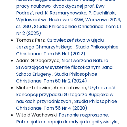
pracy naukowo-dydaktycznej prof. Ewy
Podrez", red. K. Rozmarynowska, P. Duchliński,
Wydawnictwo Naukowe UKSW, Warszawa 2023,
ss. 280
,
Studia Philosophiae Christianae: Tom 61
Nr 2 (2025)
Tomasz Perz,
Człowieczeństwo w ujęciu
Jerzego Chmurzyńskiego
,
Studia Philosophiae
Christianae: Tom 58 Nr 1 (2022)
Adam Grzegorzyca,
Niestworzona Natura
Stwarzająca w systemie filozoficznym Jana
Szkota Eriugeny
,
Studia Philosophiae
Christianae: Tom 60 Nr 2 (2024)
Michał Latawiec, Anna Latawiec,
Użyteczność
koncepcji przypadku Grzegorza Bugajaka w
naukach przyrodniczych
,
Studia Philosophiae
Christianae: Tom 56 Nr 4 (2020)
Witold Wachowski,
Poznanie rozproszone.
Potencjał koncepcji a kondycja kognitywistyki
,