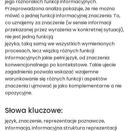
jego różnorakich funkcji informacyjnych.
Przeprowadzona analiza pokazuje, że nie można
mówić o jednej funkcji informacyjnej znaczenia. To,
co uznajemy za znaczenie (w sensie informacji
przekazanej przez wyrażenia w konkretnej sytuacji),
nie jest jedną funkcją
języka, taką samą we wszystkich wymienionych
procesach, lecz wiązką różnych funkcji
informacyjnych jakie pełni język, od znaczenia
konwencjonalnego po kontekstowe. Takie ujecie
zagadnienia pozwala wskazać wzajemne
warunkowanie się różnych funkcji i aspektów
znaczenia i ujmować je jako komplementarne a nie
opozycyjne.
Słowa kluczowe:
język, znaczenie, reprezentacje poznawcze,
informacja, informacyjna struktura reprezentacji