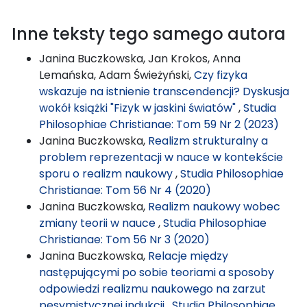
Inne teksty tego samego autora
Janina Buczkowska, Jan Krokos, Anna
Lemańska, Adam Świeżyński,
Czy fizyka
wskazuje na istnienie transcendencji? Dyskusja
wokół książki "Fizyk w jaskini światów"
,
Studia
Philosophiae Christianae: Tom 59 Nr 2 (2023)
Janina Buczkowska,
Realizm strukturalny a
problem reprezentacji w nauce w kontekście
sporu o realizm naukowy
,
Studia Philosophiae
Christianae: Tom 56 Nr 4 (2020)
Janina Buczkowska,
Realizm naukowy wobec
zmiany teorii w nauce
,
Studia Philosophiae
Christianae: Tom 56 Nr 3 (2020)
Janina Buczkowska,
Relacje między
następującymi po sobie teoriami a sposoby
odpowiedzi realizmu naukowego na zarzut
pesymistycznej indukcji
,
Studia Philosophiae